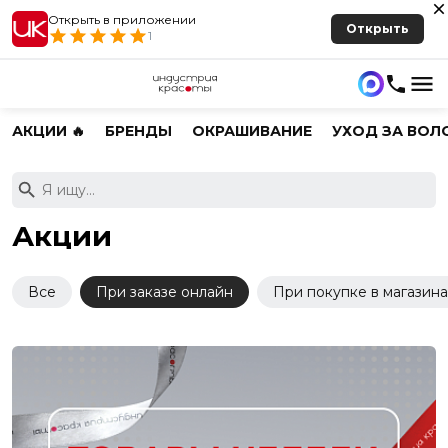
Открыть в приложении
Открыть
1
АКЦИИ 🔥
БРЕНДЫ
ОКРАШИВАНИЕ
УХОД ЗА ВОЛ
Акции
Все
При заказе онлайн
При покупке в магазина