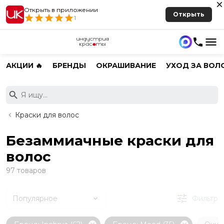
Открыть в приложении
Открыть
1
АКЦИИ 🔥
БРЕНДЫ
ОКРАШИВАНИЕ
УХОД ЗА ВОЛ
Краски для волос
Безаммиачные краски для
волос
97 товаров
Популярное
Фильтр