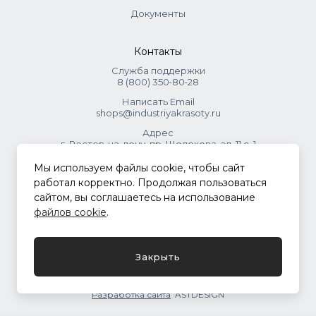
Документы
Контакты
Служба поддержки
8 (800) 350‑80‑28
Написать Email
shops@industriyakrasoty.ru
Адрес
г. Ростов-на-дону, пр. Шолохова, зд. 11 с. 1
Мы используем файлы cookie, чтобы сайт
© 2026 Индустрия красоты.
работал корректно. Продолжая пользоваться
.
сайтом, вы соглашаетесь на использование
файлов cookie
.
Политика конфиденциальности
Закрыть
Разработка сайта
ASTDESIGN