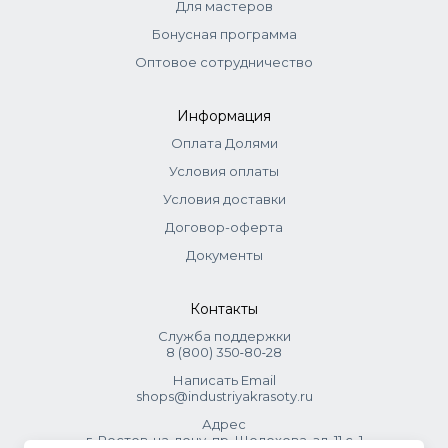
Для мастеров
Бонусная программа
Оптовое сотрудничество
Информация
Оплата Долями
Условия оплаты
Условия доставки
Договор-оферта
Документы
Контакты
Служба поддержки
8 (800) 350‑80‑28
Написать Email
shops@industriyakrasoty.ru
Адрес
г. Ростов-на-дону, пр. Шолохова, зд. 11 с. 1