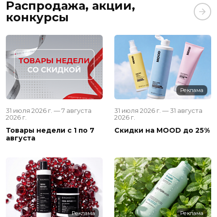
Распродажа, акции,
конкурсы
Реклама
31 июля 2026 г. — 7 августа
31 июля 2026 г. — 31 августа
2026 г.
2026 г.
Товары недели с 1 по 7
Скидки на MOOD до 25%
августа
Реклама
Реклама