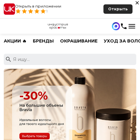
Открыть в приложении
Открыть
1
АКЦИИ 🔥
БРЕНДЫ
ОКРАШИВАНИЕ
УХОД ЗА ВОЛ