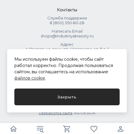
Контакты
Служба поддержки
8 (800) 350‑80‑28
Написать Email
shops@industriyakrasoty.ru
Адрес
г. Ростов-на-дону, пр. Шолохова, зд. 11 с. 1
Мы используем файлы cookie, чтобы сайт
© 2026 Индустрия красоты.
работал корректно. Продолжая пользоваться
.
сайтом, вы соглашаетесь на использование
файлов cookie
.
Политика конфиденциальности
Закрыть
Разработка сайта
ASTDESIGN