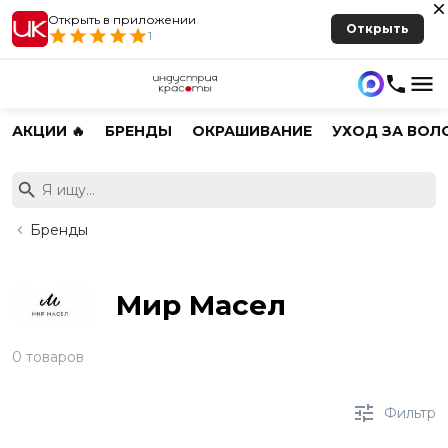
Открыть в приложении
Открыть
1
АКЦИИ 🔥
БРЕНДЫ
ОКРАШИВАНИЕ
УХОД ЗА ВОЛ
Бренды
Мир Масел
0 товаров
Фильтр