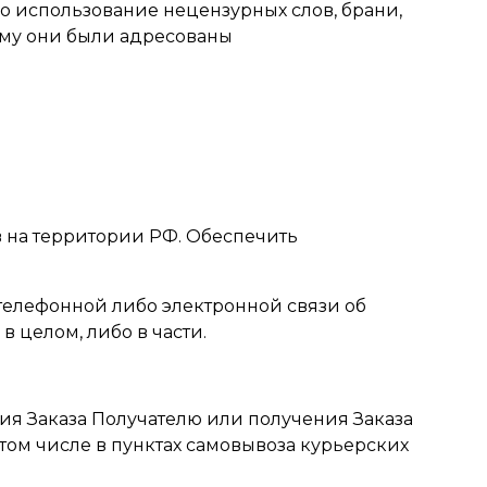
о использование нецензурных слов, брани,
кому они были адресованы
ов на территории РФ. Обеспечить
 телефонной либо электронной связи об
 целом, либо в части.
ния Заказа Получателю или получения Заказа
 том числе в пунктах самовывоза курьерских