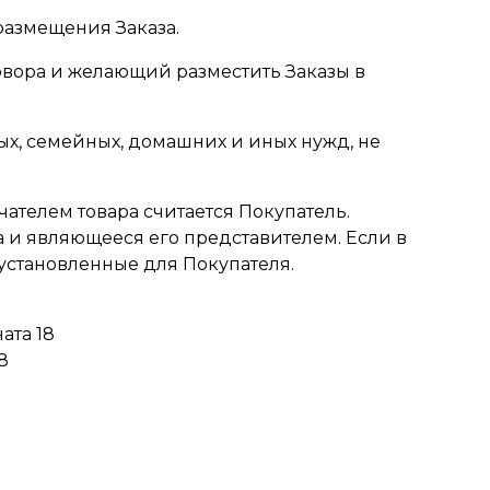
размещения Заказа.
овора и желающий разместить Заказы в
ых, семейных, домашних и иных нужд, не
чателем товара считается Покупатель.
 и являющееся его представителем. Если в
 установленные для Покупателя.
ата 18
8