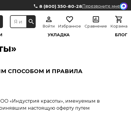
8 (800) 350-80-28
Перезвоните мне
Войти
Избранное
Сравнение
Корзина
И
УКЛАДКА
БЛОГ
ты»
М СПОСОБОМ И ПРАВИЛА
ООО «Индустрия красоты», именуемым в
 принявшим настоящую оферту путем