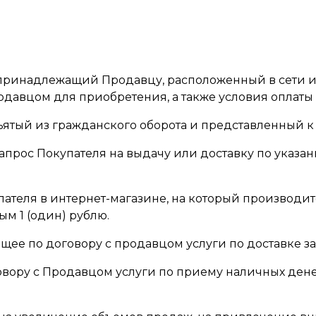
йт, принадлежащий Продавцу, расположенный в сети 
давцом для приобретения, а также условия оплаты 
изъятый из гражданского оборота и представленный к
запрос Покупателя на выдачу или доставку по указ
упателя в интернет-магазине, на который производит
ым 1 (один) рублю.
ающее по договору с продавцом услуги по доставке з
договору с Продавцом услуги по приему наличных де