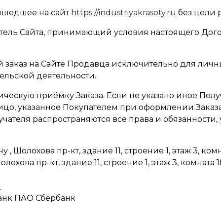
ришедшее на сайт
https://industriyakrasoty.ru
без цели 
титель Сайта, принимающий условия настоящего Дог
ий заказ на Сайте Продавца исключительно для личн
ельской деятельности.
тическую приёмку Заказа. Если не указано иное Полу
ицо, указанное Покупателем при оформлении Заказа
учателя распространяются все права и обязанности,
, Шолохова пр-кт, здание 11, строение 1, этаж 3, комн
лохова пр-кт, здание 11, строение 1, этаж 3, комната 1
u
банк ПАО Сбербанк