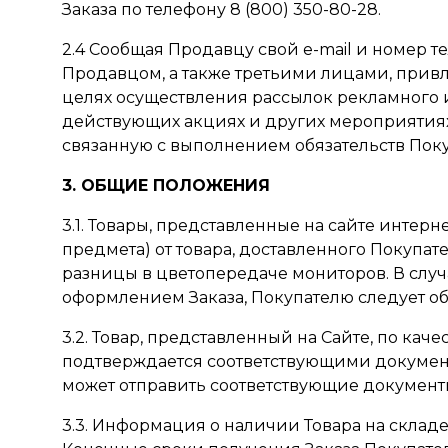
Заказа по телефону 8 (800) 350-80-28.
2.4 Сообщая Продавцу свой e-mail и номер т
Продавцом, а также третьими лицами, прив
целях осуществления рассылок рекламного
действующих акциях и других мероприятиях 
связанную с выполнением обязательств Пок
3. ОБЩИЕ ПОЛОЖЕНИЯ
3.1. Товары, представленные на сайте интер
предмета) от товара, доставленного Покупате
разницы в цветопередаче мониторов. В случ
оформлением Заказа, Покупателю следует об
3.2. Товар, представленный на Сайте, по каче
подтверждается соответствующими документа
может отправить соответствующие документы 
3.3. Информация о наличии Товара на складе