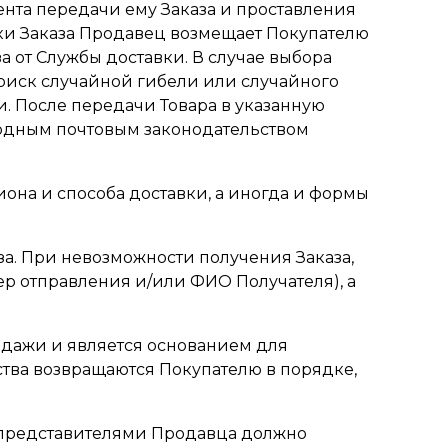
ента передачи ему Заказа и проставления
вки Заказа Продавец возмещает Покупателю
 от Службы доставки. В случае выбора
риск случайной гибели или случайного
. После передачи Товара в указанную
родным почтовым законодательством
гиона и способа доставки, а иногда и формы
аза. При невозможности получения Заказа,
ер отправления и/или ФИО Получателя), а
родажи и является основанием для
тва возвращаются Покупателю в порядке,
 представителями Продавца должно