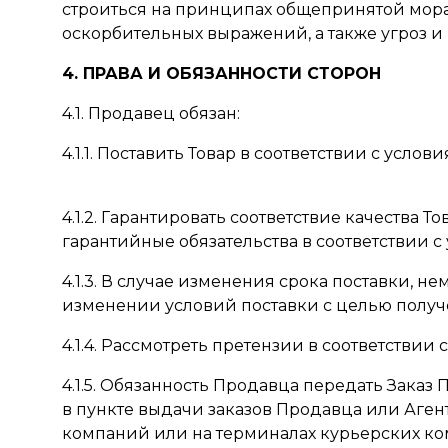
строиться на принципах общепринятой мора
оскорбительных выражений, а также угроз и 
4. ПРАВА И ОБЯЗАННОСТИ СТОРОН
4.1. Продавец обязан:
4.1.1. Поставить Товар в соответствии с услов
4.1.2. Гарантировать соответствие качества
гарантийные обязательства в соответствии 
4.1.3. В случае изменения срока поставки,
изменении условий поставки с целью получе
4.1.4. Рассмотреть претензии в соответствии с
4.1.5. Обязанность Продавца передать Зака
в пункте выдачи заказов Продавца или Агент
компаний или на терминалах курьерских ко