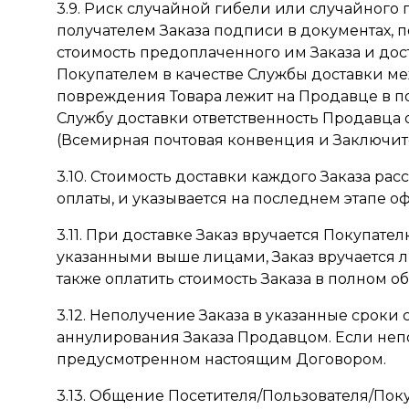
3.9. Риск случайной гибели или случайного
получателем Заказа подписи в документах, 
стоимость предоплаченного им Заказа и дос
Покупателем в качестве Службы доставки м
повреждения Товара лежит на Продавце в по
Службу доставки ответственность Продавца
(Всемирная почтовая конвенция и Заключитель
3.10. Стоимость доставки каждого Заказа ра
оплаты, и указывается на последнем этапе о
3.11. При доставке Заказ вручается Покупате
указанными выше лицами, Заказ вручается л
также оплатить стоимость Заказа в полном о
3.12. Неполучение Заказа в указанные сроки
аннулирования Заказа Продавцом. Если неп
предусмотренном настоящим Договором.
3.13. Общение Посетителя/Пользователя/П