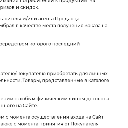
нимания потребителей к продукции, на
ризов и скидок.
ставителя и/или агента Продавца,
брал в качестве места получения Заказа на
 посредством которого последний
ателю/Покупателю приобретать для личных,
ьности, Товары, представленные в каталоге
ючении с любым физическим лицом договора
нного на Сайте.
м с момента осуществления входа на Сайт,
также с момента принятия от Покупателя