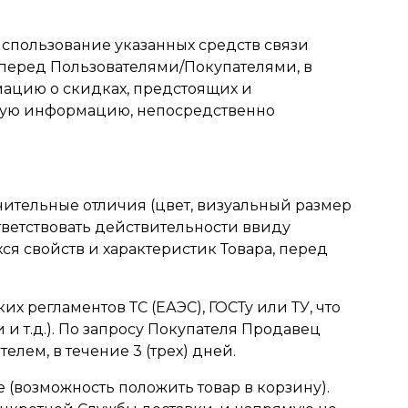
использование указанных средств связи
перед Пользователями/Покупателями, в
ацию о скидках, предстоящих и
 иную информацию, непосредственно
ачительные отличия (цвет, визуальный размер
ответствовать действительности ввиду
я свойств и характеристик Товара, перед
их регламентов ТС (ЕАЭС), ГОСТу или ТУ, что
 т.д.). По запросу Покупателя Продавец
лем, в течение 3 (трех) дней.
 (возможность положить товар в корзину).