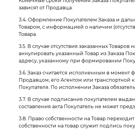
Конечные сроки получения Заказа Покупател
зависят от Продавца.
3.4. Оформление Покупателем Заказа и даль
Товаром, с информацией о наличии (отсутст
Товара.
3.5. В случае отсутствия заказанных Товаро
аннулировать указанный Товар из Заказа По
адресу, указанному при формировании Поку
3.6. Заказ считается исполненным в момент 
Продавцом, его Агентом или транспортной 
Покупателя. По исполнении Заказа обязате
3.7. В случае подписания покупателем выда
составления акта Покупатель не может пред
3.8. Право собственности на Товар переход
собственности на товар служит подпись по