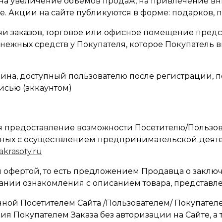
ое на увеличение объемов продаж, на привлечение в
 Акции на сайте публикуются в форме: подарков, п
ыдачи заказов, торговое или офисное помещение пред
ежных средств у Покупателя, которое Покупатель вы
газина, доступный пользователю после регистрации,
исью (аккаунтом)
ся предоставление возможности Посетителю/Пользов
нных с осуществлением предпринимательской деятел
yakrasoty.ru
й офертой, то есть предложением Продавца о закл
нии ознакомления с описанием товара, представле
нной Посетителем Сайта /Пользователем/ Покупателе
я Покупателем Заказа без авторизации на Сайте, а 