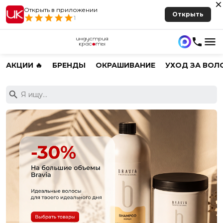
Открыть в приложении
Открыть
1
АКЦИИ 🔥
БРЕНДЫ
ОКРАШИВАНИЕ
УХОД ЗА ВОЛ