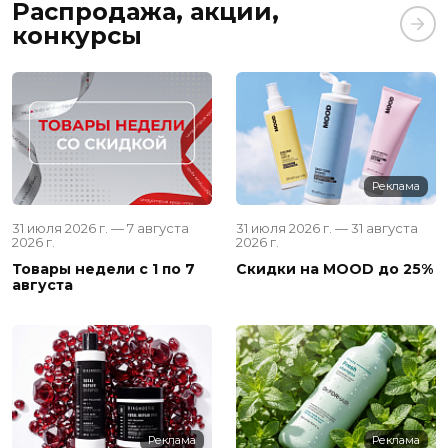
Распродажа, акции,
конкурсы
Реклама
31 июля 2026 г. — 7 августа
31 июля 2026 г. — 31 августа
2026 г.
2026 г.
Товары недели с 1 по 7
Скидки на MOOD до 25%
августа
Реклама
Реклама