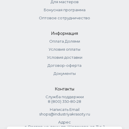
Для мастеров
Бонусная программа
Оптовое сотрудничество
Информация
Оплата Долями
Условия оплаты
Условия доставки
Договор-оферта
Документы
Контакты
Служба поддержки
8 (800) 350‑80‑28
Написать Email
shops@industriyakrasoty.ru
Адрес
г. Ростов-на-дону, пр. Шолохова, зд. 11 с. 1