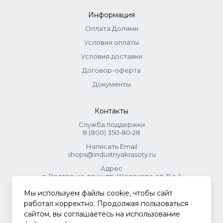
Информация
Оплата Долями
Условия оплаты
Условия доставки
Договор-оферта
Документы
Контакты
Служба поддержки
8 (800) 350‑80‑28
Написать Email
shops@industriyakrasoty.ru
Адрес
г. Ростов-на-дону, пр. Шолохова, зд. 11 с. 1
Мы используем файлы cookie, чтобы сайт
© 2026 Индустрия красоты.
работал корректно. Продолжая пользоваться
.
сайтом, вы соглашаетесь на использование