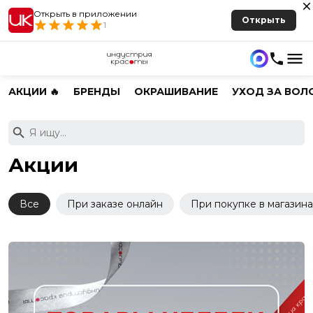
Открыть в приложении
Открыть
1
АКЦИИ 🔥
БРЕНДЫ
ОКРАШИВАНИЕ
УХОД ЗА ВОЛ
Акции
Все
При заказе онлайн
При покупке в магазина