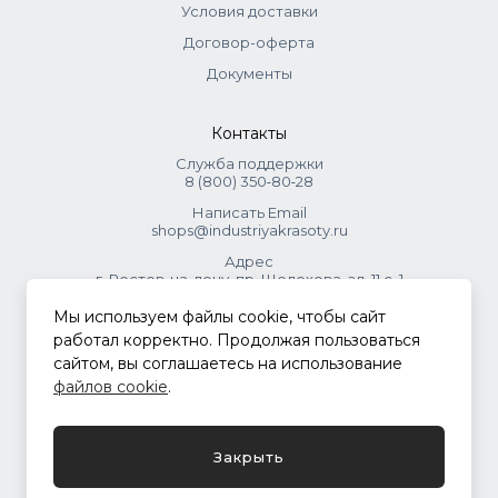
Условия доставки
Договор-оферта
Документы
Контакты
Служба поддержки
8 (800) 350‑80‑28
Написать Email
shops@industriyakrasoty.ru
Адрес
г. Ростов-на-дону, пр. Шолохова, зд. 11 с. 1
Мы используем файлы cookie, чтобы сайт
© 2026 Индустрия красоты.
работал корректно. Продолжая пользоваться
.
сайтом, вы соглашаетесь на использование
файлов cookie
.
Политика конфиденциальности
Закрыть