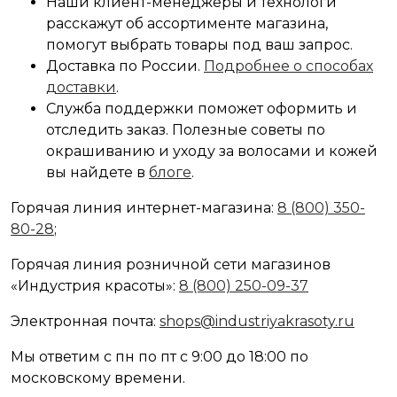
Наши клиент-менеджеры и технологи
расскажут об ассортименте магазина,
помогут выбрать товары под ваш запрос.
Доставка по России.
Подробнее о способах
доставки
.
Служба поддержки поможет оформить и
отследить заказ.
Полезные советы по
окрашиванию и уходу за волосами и кожей
вы найдете в
блоге
.
Горячая линия интернет-магазина:
8 (800) 350-
80-28
;
Горячая линия розничной сети магазинов
«Индустрия красоты»:
8 (800) 250-09-37
Электронная почта:
shops@industriyakrasoty.ru
Мы ответим с пн по пт с 9:00 до 18:00 по
московскому времени.