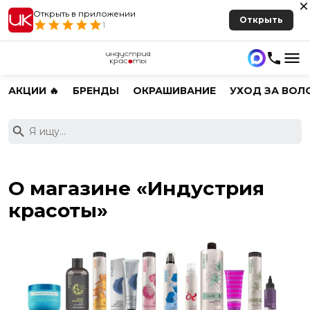
Открыть в приложении
Открыть
1
АКЦИИ 🔥
БРЕНДЫ
ОКРАШИВАНИЕ
УХОД ЗА ВОЛ
О магазине «‎Индустрия
красоты»