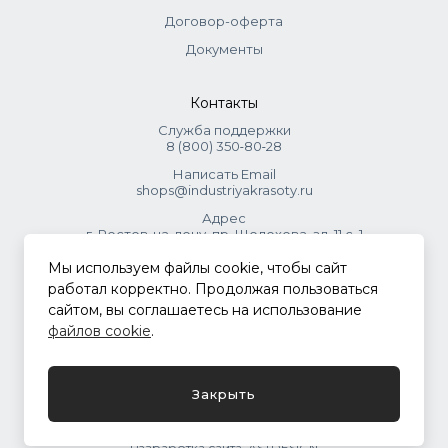
Договор-оферта
Документы
Контакты
Служба поддержки
8 (800) 350‑80‑28
Написать Email
shops@industriyakrasoty.ru
Адрес
г. Ростов-на-дону, пр. Шолохова, зд. 11 с. 1
Мы используем файлы cookie, чтобы сайт
© 2026 Индустрия красоты.
работал корректно. Продолжая пользоваться
.
сайтом, вы соглашаетесь на использование
файлов cookie
.
Политика конфиденциальности
Закрыть
Разработка сайта
ASTDESIGN