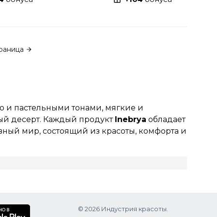
раница
ю и пастельными тонами, мягкие и
ный десерт. Каждый продукт
Inebrya
обладает
вный мир, состоящий из красоты, комфорта и
© 2026 Индустрия красоты.