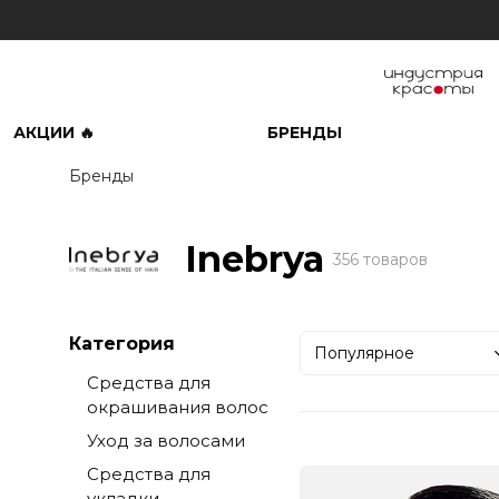
АКЦИИ 🔥
БРЕНДЫ
Бренды
Inebrya
356 товаров
Категория
Популярное
Средства для
окрашивания волос
Уход за волосами
Средства для
укладки