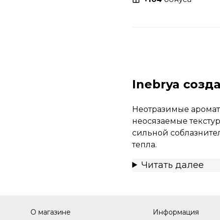
Inebrya созд
Неотразимые аромат
неосязаемые текстур
сильной соблазнител
тепла.
Читать далее
О магазине
Информация