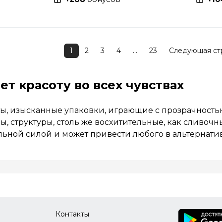
1
2
3
4
...
23
Следующая ст
ает красоту во всех чувствах
ы, изысканные упаковки, играющие с прозрачность
ы, структуры, столь же восхитительные, как сливоч
ьной силой и может привести любого в альтернати
Контакты