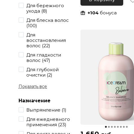
Для бережного
ухода (8)
+104
бонуса
Для блеска волос
(100)
Для
восстановления
волос (22)
Для гладкости
волос (47)
Для глубокой
очистки (2)
Показать все
Назначение
Выпрямление (1)
Для ежедневного
применения (23)
1 650
Для роста волос и