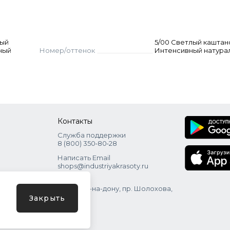
вый
5/00 Светлый кашта
ный
Номер/оттенок
Интенсивный натура
Контакты
Служба поддержки
8 (800) 350‑80‑28
Написать Email
shops@industriyakrasoty.ru
Адрес
г. Ростов-на-дону, пр. Шолохова,
зд. 11 с. 1
Закрыть