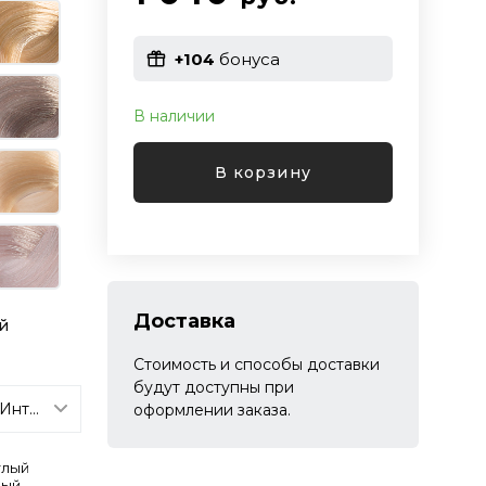
+104
бонуса
В наличии
В корзину
Доставка
й
Стоимость и способы доставки
будут доступны при
оформлении заказа.
тлый
вый