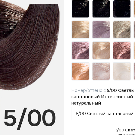
Номер/оттенок:
5/00 Светлы
каштановый Интенсивный
натуральный
5/00 Све
каштано