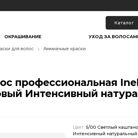
Каталог
ОКРАШИВАНИЕ
УХОД ЗА ВОЛОСАМ
аски для волос
Аммиачные краски
ос профессиональная Inebr
овый Интенсивный натура
Цвет:
5/00 Светлый каштан
Интенсивный натуральный