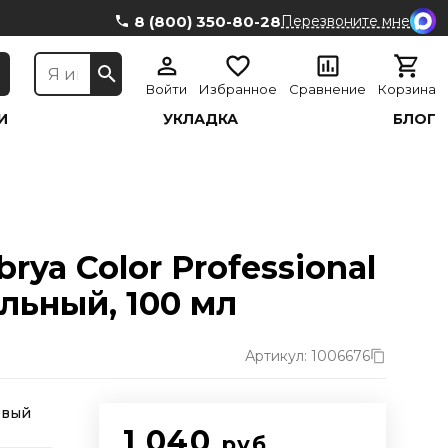
8 (800) 350-80-28
Перезвоните мне
Войти
Избранное
Сравнение
Корзина
И
УКЛАДКА
БЛОГ
ya Color Professional
льный, 100 мл
Артикул: 1006676
овый
1 040
руб.