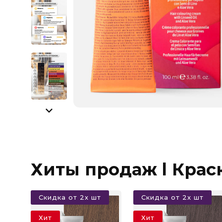
Хиты продаж l Крас
Скидка от 2х шт
Скидка от 2х шт
Хит
Хит