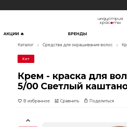
АКЦИИ 🔥
БРЕНДЫ
Каталог
Средства для окрашивания волос
Кр
Хит
Крем - краска для вол
5/00 Светлый каштан
В избранное
Сравнить
Поделиться