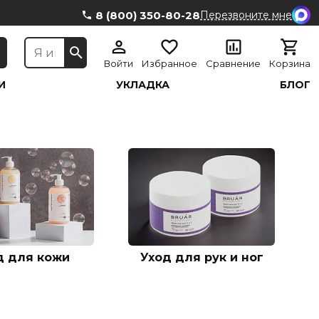
8 (800) 350-80-28
Перезвоните мне
Войти
Избранное
Сравнение
Корзина
И
УКЛАДКА
БЛОГ
д для кожи
Уход для рук и ног