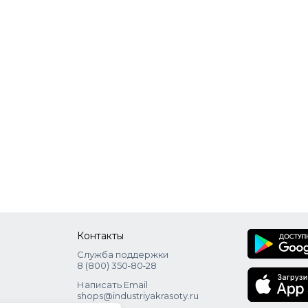
Контакты
Служба поддержки
8 (800) 350‑80‑28
Написать Email
shops@industriyakrasoty.ru