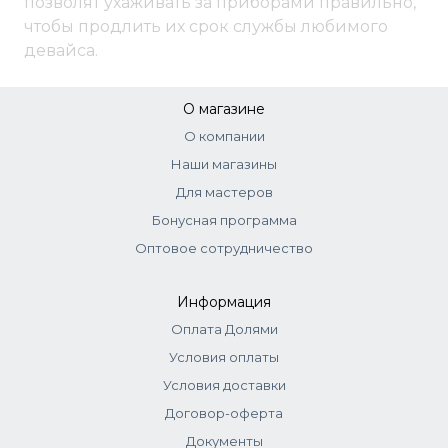
позволят ухаживать за приборами правильно,
чтобы продлить их срок службы любимого
девайса.
О магазине
О компании
Наши магазины
Для мастеров
Бонусная программа
Оптовое сотрудничество
Информация
Оплата Долями
Условия оплаты
Условия доставки
Договор-оферта
Документы