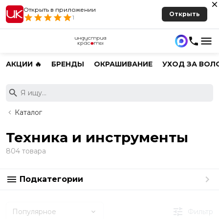
Открыть в приложении
Открыть
1
АКЦИИ 🔥
БРЕНДЫ
ОКРАШИВАНИЕ
УХОД ЗА ВОЛ
Каталог
Техника и инструменты
804 товара
Подкатегории
Популярное
Фильтр