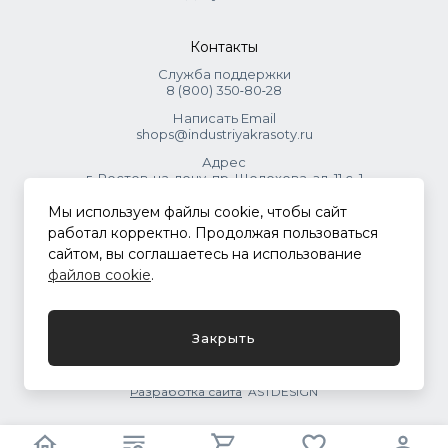
Контакты
Служба поддержки
8 (800) 350‑80‑28
Написать Email
shops@industriyakrasoty.ru
Адрес
г. Ростов-на-дону, пр. Шолохова, зд. 11 с. 1
Мы используем файлы cookie, чтобы сайт
© 2026 Индустрия красоты.
работал корректно. Продолжая пользоваться
.
сайтом, вы соглашаетесь на использование
файлов cookie
.
Политика конфиденциальности
Закрыть
Разработка сайта
ASTDESIGN