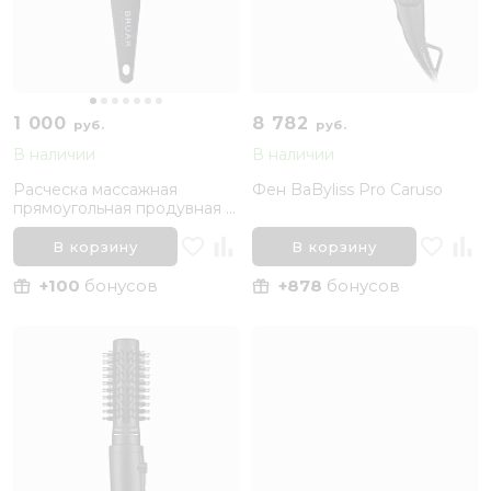
1 000
8 782
руб.
руб.
В наличии
В наличии
Расческа массажная
Фен BaByliss Pro Caruso
прямоугольная продувная с
нейлоновыми зубчиками 11
рядов BRUAR BLOW
В корзину
В корзину
+100
бонусов
+878
бонусов