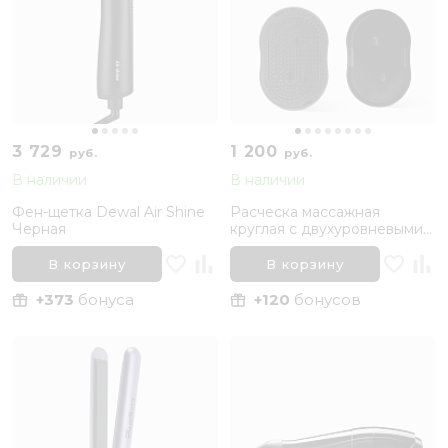
3 729
1 200
руб.
руб.
В наличии
В наличии
Фен-щетка Dewal Air Shine
Расческа массажная
Черная
круглая с двухуровневыми
нейлоновыми зубчиками 9
рядов BRUAR SOFT
В корзину
В корзину
DETANGLE
+373
бонуса
+120
бонусов