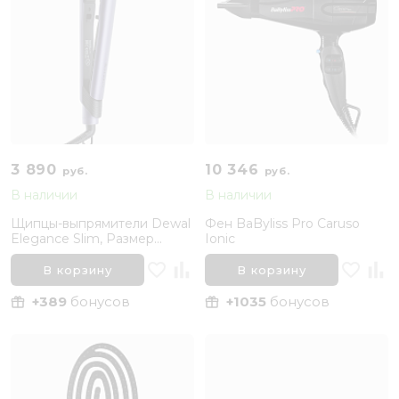
3 890
10 346
руб.
руб.
В наличии
В наличии
Щипцы-выпрямители Dewal
Фен BaByliss Pro Caruso
Elegance Slim, Размер
Ionic
пластин 25-110 мм
В корзину
В корзину
+389
бонусов
+1035
бонусов