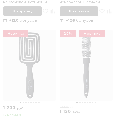
нейлоновой щетиной и
нейлоновой щетиной и
хвостиком BRUAR SILVER
хвостиком BRUAR SILVER
THERMO, диаметр 33 мм
THERMO, диаметр 43 мм
В корзину
В корзину
+120
бонусов
+128
бонусов
Новинка
20%
Новинка
1 200
1 400
руб.
руб.
1 120
руб.
В наличии