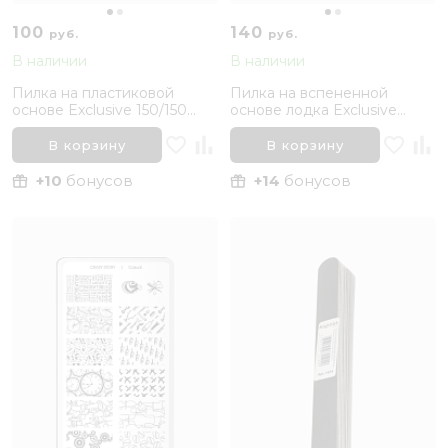
100
140
руб.
руб.
В наличии
В наличии
Пилка на пластиковой
Пилка на вспененной
основе Exclusive 150/150
основе лодка Exclusive
грит Bruar
150/240 Bruar
В корзину
В корзину
+10
бонусов
+14
бонусов