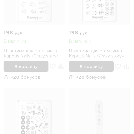
198
198
руб.
руб.
В наличии
В наличии
Пластина для стемпинга
Пластина для стемпинга
Kapous Nails «Crazy story»
Kapous Nails «Crazy story»
Woman
Smile
В корзину
В корзину
+20
бонусов
+20
бонусов