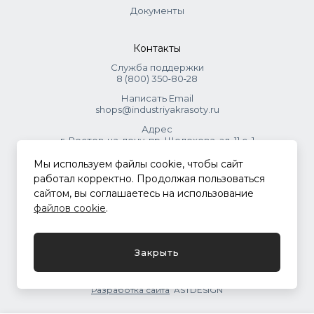
Документы
Контакты
Служба поддержки
8 (800) 350‑80‑28
Написать Email
shops@industriyakrasoty.ru
Адрес
г. Ростов-на-дону, пр. Шолохова, зд. 11 с. 1
Мы используем файлы cookie, чтобы сайт
© 2026 Индустрия красоты.
работал корректно. Продолжая пользоваться
.
сайтом, вы соглашаетесь на использование
файлов cookie
.
Политика конфиденциальности
Закрыть
Разработка сайта
ASTDESIGN