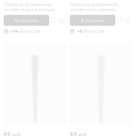
Пилка на вспененной
Пилка на деревянной
основе лодка Exclusive
основе Basic прямая
180/240 грит Bruar
180/240 Bruar
В корзину
В корзину
+14
бонусов
+6
бонусов
60
60
руб.
руб.