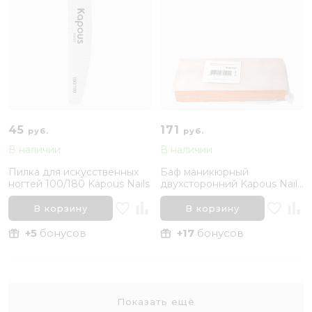
45
171
руб.
руб.
В наличии
В наличии
Пилка для искусственных
Баф маникюрный
ногтей 100/180 Kapous Nails
двухсторонний Kapous Nail
100/120
В корзину
В корзину
+5
бонусов
+17
бонусов
Показать ещё