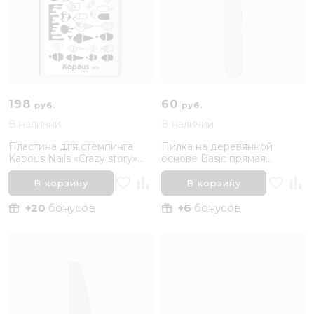
198
60
руб.
руб.
В наличии
В наличии
Пластина для стемпинга
Пилка на деревянной
Kapous Nails «Crazy story»
основе Basic прямая
Sweets
100/180 Bruar
В корзину
В корзину
+20
бонусов
+6
бонусов