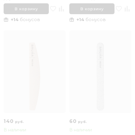
прямых 180/240 Bruar, 3 шт
100/180 Bruar
В корзину
В корзину
+14
бонусов
+14
бонусов
140
60
руб.
руб.
В наличии
В наличии