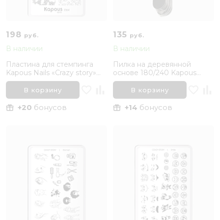
198
135
руб.
руб.
В наличии
В наличии
Пластина для стемпинга
Пилка на деревянной
Kapous Nails «Crazy story»
основе 180/240 Kapous
Casual
Nails
В корзину
В корзину
+20
бонусов
+14
бонусов