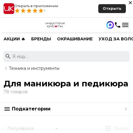
Открыть в приложении
Открыть
1
АКЦИИ 🔥
БРЕНДЫ
ОКРАШИВАНИЕ
УХОД ЗА ВОЛ
Техника и инструменты
Для маникюра и педикюра
78 товаров
Подкатегории
Популярное
Фильтр