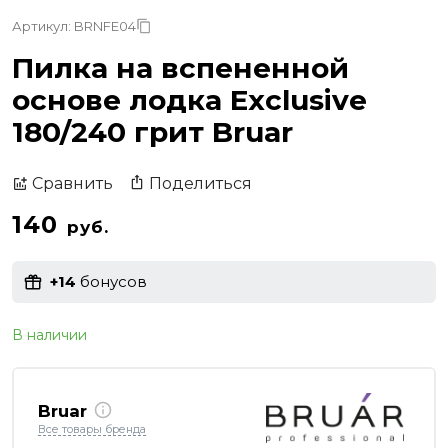
Артикул: BRNFE04
Пилка на вспененной
основе лодка Exclusive
180/240 грит Bruar
Поделиться
Сравнить
140
руб.
+14
бонусов
В наличии
Bruar
Все товары бренда