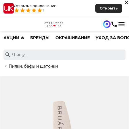
Открыть в приложении
Открыть
1
АКЦИИ 🔥
БРЕНДЫ
ОКРАШИВАНИЕ
УХОД ЗА ВОЛ
Пилки, бафы и щеточки