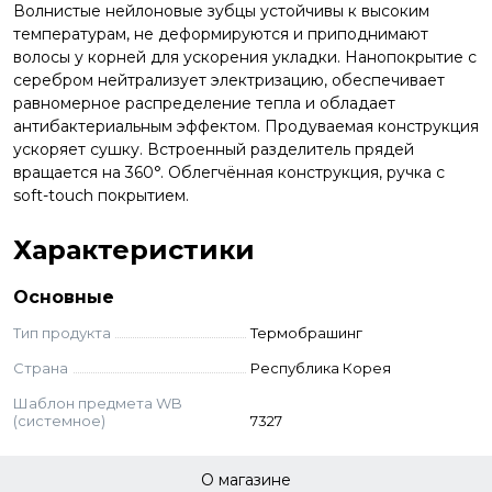
Волнистые нейлоновые зубцы устойчивы к высоким
температурам, не деформируются и приподнимают
волосы у корней для ускорения укладки. Нанопокрытие с
серебром нейтрализует электризацию, обеспечивает
равномерное распределение тепла и обладает
антибактериальным эффектом. Продуваемая конструкция
ускоряет сушку. Встроенный разделитель прядей
вращается на 360°. Облегчённая конструкция, ручка с
soft-touch покрытием.
Характеристики
Основные
Тип продукта
Термобрашинг
Страна
Республика Корея
Шаблон предмета WB
(системное)
7327
О магазине