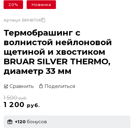
20%
Новинка
Артикул: BRHBT06
Термобрашинг с
волнистой нейлоновой
щетиной и хвостиком
BRUAR SILVER THERMO,
диаметр 33 мм
Поделиться
Сравнить
1 500
руб.
1 200
руб.
+120
бонусов