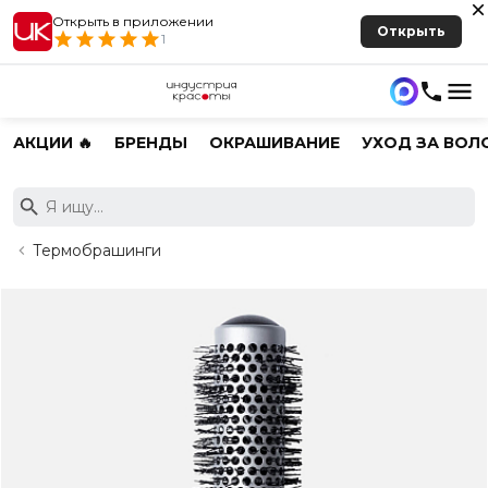
Открыть в приложении
Открыть
1
АКЦИИ 🔥
БРЕНДЫ
ОКРАШИВАНИЕ
УХОД ЗА ВОЛ
Термобрашинги