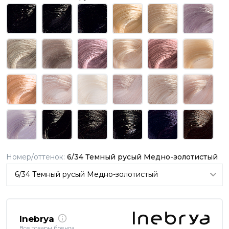
Номер/оттенок:
6/34 Темный русый Медно-золотистый
Inebrya
Все товары бренда