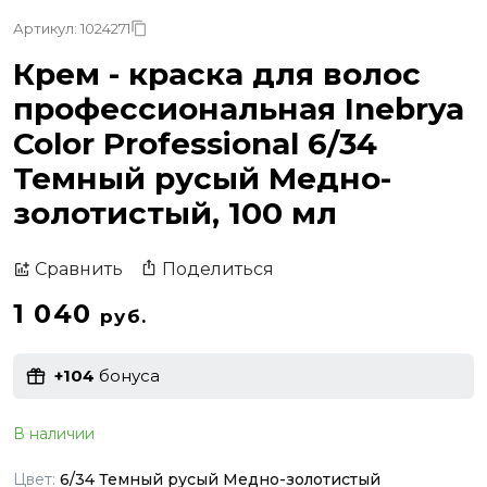
Артикул: 1024271
Крем - краска для волос
профессиональная Inebrya
Color Professional 6/34
Темный русый Медно-
золотистый, 100 мл
Поделиться
Сравнить
1 040
руб.
+104
бонуса
В наличии
Цвет:
6/34 Темный русый Медно-золотистый