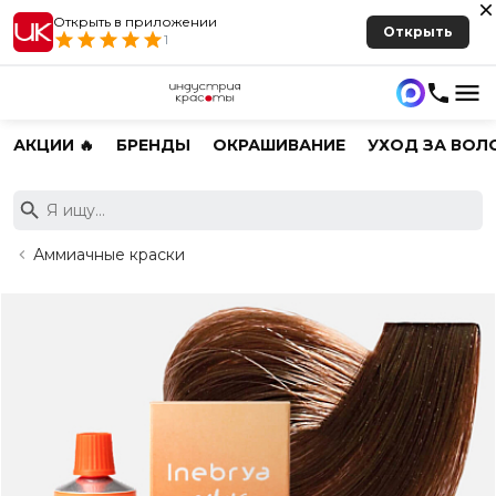
Открыть в приложении
Открыть
1
АКЦИИ 🔥
БРЕНДЫ
ОКРАШИВАНИЕ
УХОД ЗА ВОЛ
Аммиачные краски