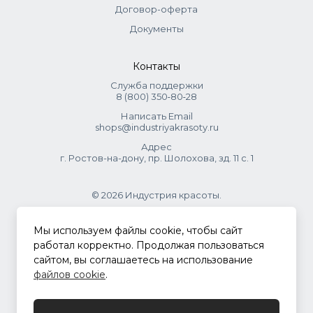
Договор-оферта
Документы
Контакты
Служба поддержки
8 (800) 350‑80‑28
Написать Email
shops@industriyakrasoty.ru
Адрес
г. Ростов-на-дону, пр. Шолохова, зд. 11 с. 1
© 2026 Индустрия красоты.
.
Мы используем файлы cookie, чтобы сайт
работал корректно. Продолжая пользоваться
сайтом, вы соглашаетесь на использование
Политика конфиденциальности
файлов cookie
.
Разработка сайта
ASTDESIGN