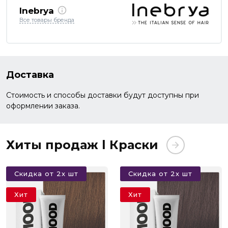
Inebrya
Все товары бренда
Доставка
Стоимость и способы доставки будут доступны при
оформлении заказа.
Хиты продаж l Краски
Скидка от 2х шт
Скидка от 2х шт
Хит
Хит