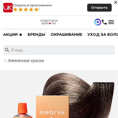
Открыть в приложении
Открыть
1
АКЦИИ 🔥
БРЕНДЫ
ОКРАШИВАНИЕ
УХОД ЗА ВОЛ
Аммиачные краски