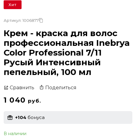
Хит
Артикул: 1006877
Крем - краска для волос
профессиональная Inebrya
Color Professional 7/11
Русый Интенсивный
пепельный, 100 мл
Поделиться
Сравнить
1 040
руб.
+104
бонуса
В наличии