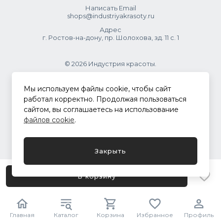
Написать Email
shops@industriyakrasoty.ru
Адрес
г. Ростов-на-дону, пр. Шолохова, зд. 11 с. 1
© 2026 Индустрия красоты.
.
Мы используем файлы cookie, чтобы сайт
работал корректно. Продолжая пользоваться
сайтом, вы соглашаетесь на использование
Политика конфиденциальности
файлов cookie
.
Разработка сайта
ASTDESIGN
Закрыть
В корзину
Главная
Каталог
Корзина
Избранное
Профиль