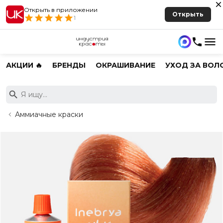
Открыть в приложении
Открыть
1
АКЦИИ 🔥
БРЕНДЫ
ОКРАШИВАНИЕ
УХОД ЗА ВОЛ
Аммиачные краски