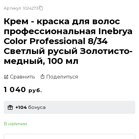
Артикул: 1024273
Крем - краска для волос
профессиональная Inebrya
Color Professional 8/34
Светлый русый Золотисто-
медный, 100 мл
Поделиться
Сравнить
1 040
руб.
+104
бонуса
В наличии