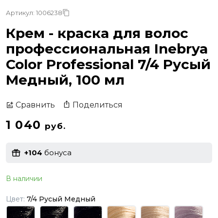
Артикул: 1006238
Крем - краска для волос
профессиональная Inebrya
Color Professional 7/4 Русый
Медный, 100 мл
Поделиться
Сравнить
1 040
руб.
+104
бонуса
В наличии
Цвет:
7/4 Русый Медный