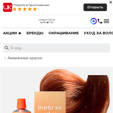
Открыть в приложении
Открыть
1
АКЦИИ 🔥
БРЕНДЫ
ОКРАШИВАНИЕ
УХОД ЗА ВОЛ
Аммиачные краски