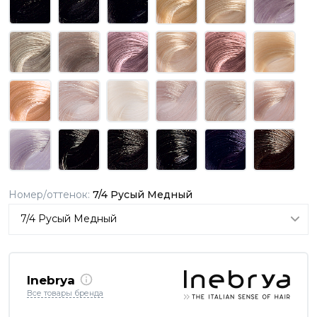
Номер/оттенок:
7/4 Русый Медный
Inebrya
Все товары бренда