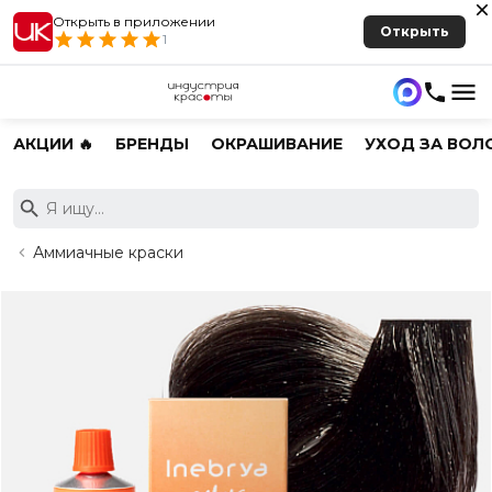
Открыть в приложении
Открыть
1
АКЦИИ 🔥
БРЕНДЫ
ОКРАШИВАНИЕ
УХОД ЗА ВОЛ
Аммиачные краски