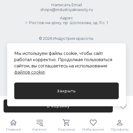
Написать Email
shops@industriyakrasoty.ru
Адрес
г. Ростов-на-дону, пр. Шолохова, зд. 11 с. 1
© 2026 Индустрия красоты.
.
Мы используем файлы cookie, чтобы сайт
работал корректно. Продолжая пользоваться
сайтом, вы соглашаетесь на использование
Политика конфиденциальности
файлов cookie
.
Разработка сайта
ASTDESIGN
Закрыть
В корзину
Главная
Каталог
Корзина
Избранное
Профиль