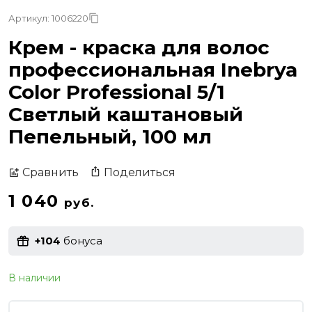
Артикул: 1006220
Крем - краска для волос
профессиональная Inebrya
Color Professional 5/1
Светлый каштановый
Пепельный, 100 мл
Поделиться
Сравнить
1 040
руб.
+104
бонуса
В наличии