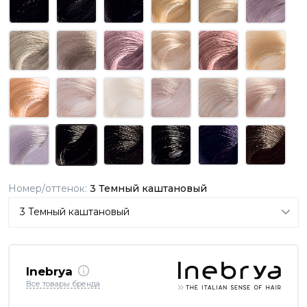
Номер/оттенок:
3 Темный каштановый
Inebrya
Все товары бренда