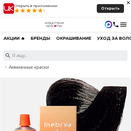
Открыть в приложении
Открыть
1
АКЦИИ 🔥
БРЕНДЫ
ОКРАШИВАНИЕ
УХОД ЗА ВОЛ
Аммиачные краски