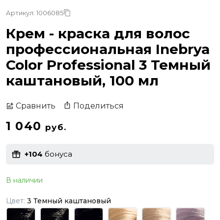
Артикул: 1006085
Крем - краска для волос
профессиональная Inebrya
Color Professional 3 Темный
каштановый, 100 мл
Поделиться
Сравнить
1 040
руб.
+104
бонуса
В наличии
Цвет:
3 Темный каштановый