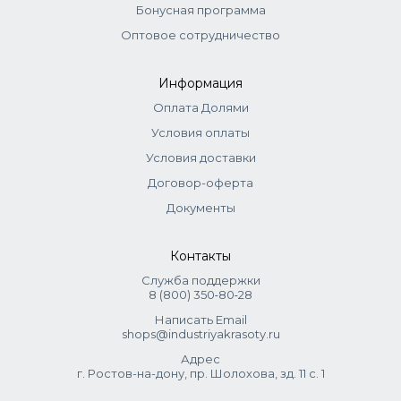
Бонусная программа
визуальная.
Оптовое сотрудничество
Информация
Оплата Долями
Условия оплаты
Условия доставки
Договор-оферта
Документы
Контакты
Служба поддержки
8 (800) 350‑80‑28
Написать Email
shops@industriyakrasoty.ru
Адрес
г. Ростов-на-дону, пр. Шолохова, зд. 11 с. 1