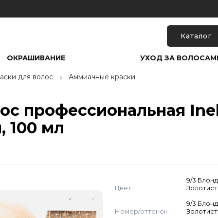
Каталог
ОКРАШИВАНИЕ
УХОД ЗА ВОЛОСАМ
аски для волос
Аммиачные краски
ос профессиональная Inebr
, 100 мл
9/3 Блон
Цвет
Золотис
9/3 Блон
Номер/оттенок
Золотис