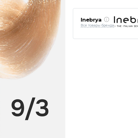
Inebrya
Все товары бренда