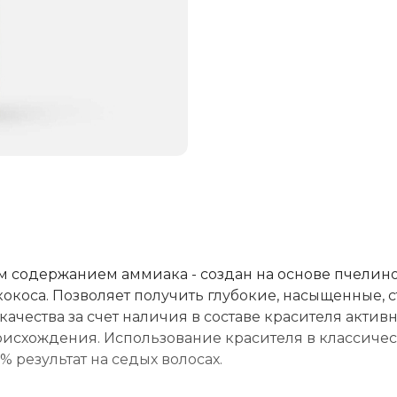
м содержанием аммиака - создан на основе пчелин
 кокоса. Позволяет получить глубокие, насыщенные, 
качества за счет наличия в составе красителя актив
оисхождения. Использование красителя в классиче
 результат на седых волосах.