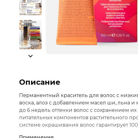
Описание
Перманентный краситель для волос с низки
воска, алоэ с добавлением масел ши, льна и
до 6 недель оттенки волос с сохранением их 
питательных компонентов растительного пр
системе окрашивания волос гарантирует 100%
Применение