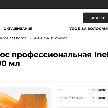
Каталог
ОКРАШИВАНИЕ
УХОД ЗА ВОЛОСАМ
аски для волос
Аммиачные краски
ос профессиональная Inebr
00 мл
Цвет
Коррект
Номер/оттенок
Коррект