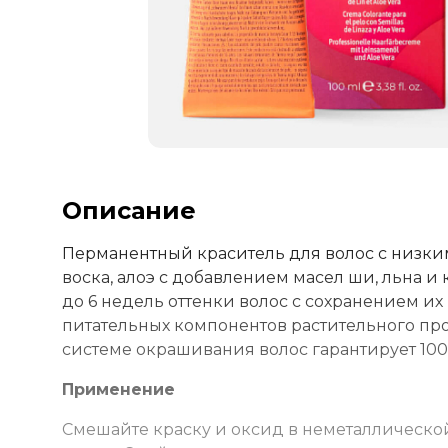
Описание
Перманентный краситель для волос с низки
воска, алоэ с добавлением масел ши, льна и
до 6 недель оттенки волос с сохранением их 
питательных компонентов растительного пр
системе окрашивания волос гарантирует 100%
Применение
Смешайте краску и оксид в неметаллической