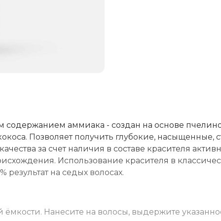
м содержанием аммиака - создан на основе пчелин
 кокоса. Позволяет получить глубокие, насыщенные, 
качества за счет наличия в составе красителя актив
оисхождения. Использование красителя в классиче
 результат на седых волосах.
 ёмкости. Нанесите на волосы, выдержите указанно