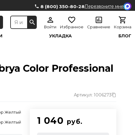
8 (800) 350-80-28
Перезвоните мне
Войти
Избранное
Сравнение
Корзина
И
УКЛАДКА
БЛОГ
ya Color Professional
Артикул: 1006273
ор Желтый
1 040
руб.
ор Желтый