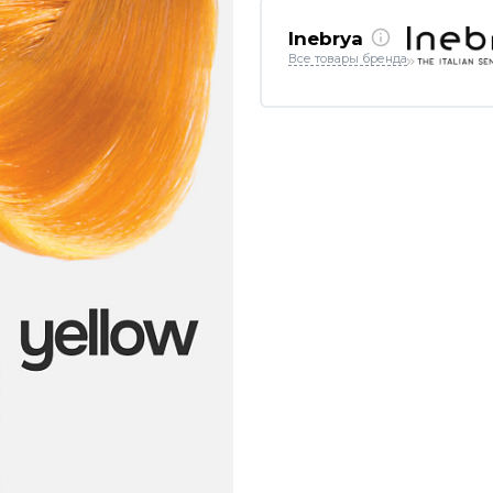
Inebrya
Все товары бренда