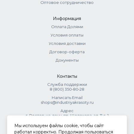
Оптовое сотрудничество
Информация
Оплата Долями
Условия оплаты
Условия доставки
Договор-оферта
Документы
Контакты
Служба поддержки
8 (800) 350‑80‑28
Написать Email
shops@industriyakrasoty.ru
Адрес
г. Ростов-на-дону, пр. Шолохова, зд. 11 с. 1
Мы используем файлы cookie, чтобы сайт
© 2026 Индустрия красоты.
работал корректно. Продолжая пользоваться