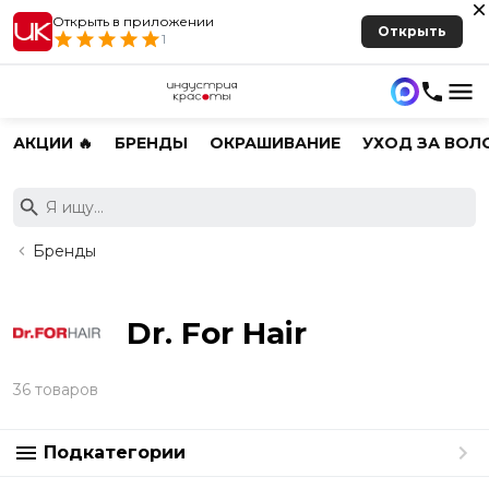
Открыть в приложении
Открыть
1
АКЦИИ 🔥
БРЕНДЫ
ОКРАШИВАНИЕ
УХОД ЗА ВОЛ
Бренды
Dr. For Hair
36 товаров
Подкатегории