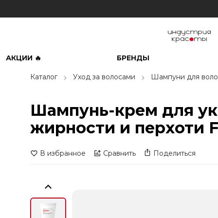
АКЦИИ 🔥
БРЕНДЫ
Каталог
Уход за волосами
Шампуни для воло
Шампунь-крем для ук
жирности и перхоти Fol
В избранное
Сравнить
Поделиться