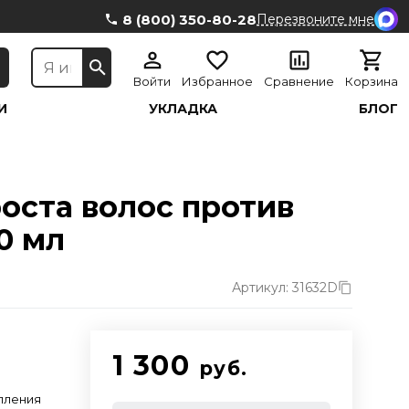
8 (800) 350-80-28
Перезвоните мне
Войти
Избранное
Сравнение
Корзина
И
УКЛАДКА
БЛОГ
оста волос против
00 мл
Артикул: 31632D
1 300
руб.
пления