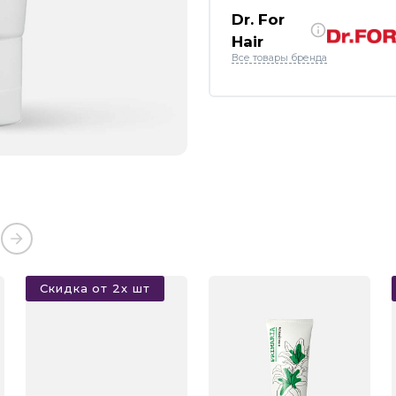
Dr. For
Hair
Все товары бренда
Скидка от 2х шт