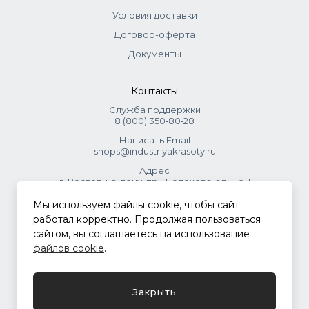
Условия доставки
Договор-оферта
Документы
Контакты
Служба поддержки
8 (800) 350‑80‑28
Написать Email
shops@industriyakrasoty.ru
Адрес
г. Ростов-на-дону, пр. Шолохова, зд. 11 с. 1
Мы используем файлы cookie, чтобы сайт
© 2026 Индустрия красоты.
работал корректно. Продолжая пользоваться
.
сайтом, вы соглашаетесь на использование
файлов cookie
.
Политика конфиденциальности
Закрыть