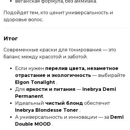
веганская формула, без аммиака.
Подойдет тем, кто ценит универсальность и
здоровье волос.
Итог
Современные краски для тонирования — это
баланс между красотой и заботой.
Если нужен
перелив цвета, незаметное
отрастание и экологичность
— выбирайте
Elgon Tonalight
.
Для
яркости и питания
—
Inebrya Demi
Permanent
.
Идеальный
чистый блонд
обеспечит
Inebrya Blondesse Toner
.
А универсальность и инновации — за
Demi
Double MOOD
.