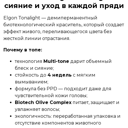
сияние и уход в каждой пряди
Elgon Tonalight — демиперманентный
биотехнологический краситель, который создает
эффект живого, переливающегося цвета без
жесткой линии отрастания.
Почему в топе:
технология
Multi-tone
дарит объемный
блеск и сияние;
стойкость до
4 недель
с мягким
вымыванием;
формула без PPD — подходит даже для
чувствительной кожи головы;
Biotech Olive Complex
питает, защищает и
увлажняет волосы;
экологичность: переработанная упаковка и
отсутствие компонентов животного