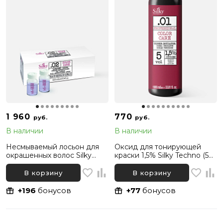
1 960
770
руб.
руб.
В наличии
В наличии
Несмываемый лосьон для
Оксид для тонирующей
окрашенных волос Silky
краски 1,5% Silky Techno (5
Color Care, 10x10мл
vol), 1000 мл
В корзину
В корзину
+196
бонусов
+77
бонусов