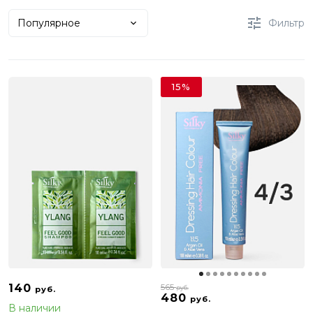
Популярное
Фильтр
15%
140
565
руб.
руб.
480
руб.
В наличии