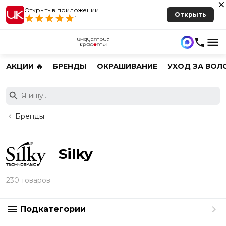
Открыть в приложении
Открыть
1
АКЦИИ 🔥
БРЕНДЫ
ОКРАШИВАНИЕ
УХОД ЗА ВОЛ
Бренды
Silky
230 товаров
Подкатегории