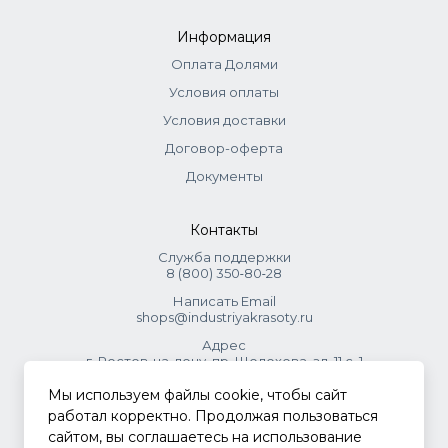
Информация
Оплата Долями
Условия оплаты
Условия доставки
Договор-оферта
Документы
Контакты
Служба поддержки
8 (800) 350‑80‑28
Написать Email
shops@industriyakrasoty.ru
Адрес
г. Ростов-на-дону, пр. Шолохова, зд. 11 с. 1
Мы используем файлы cookie, чтобы сайт
© 2026 Индустрия красоты.
работал корректно. Продолжая пользоваться
.
сайтом, вы соглашаетесь на использование