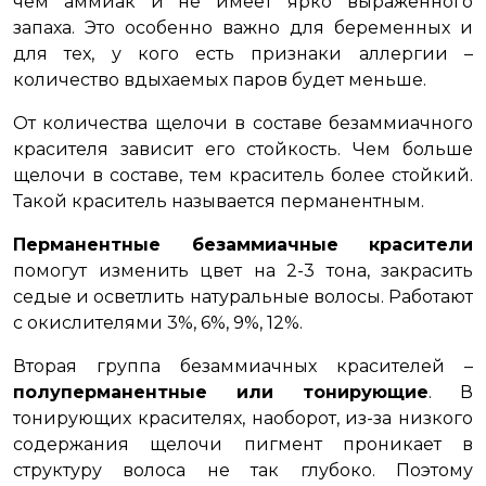
чем аммиак и не имеет ярко выраженного
запаха. Это особенно важно для беременных и
для тех, у кого есть признаки аллергии –
количество вдыхаемых паров будет меньше.
От количества щелочи в составе безаммиачного
красителя зависит его стойкость. Чем больше
щелочи в составе, тем краситель более стойкий.
Такой краситель называется перманентным.
Перманентные безаммиачные красители
помогут изменить цвет на 2-3 тона, закрасить
седые и осветлить натуральные волосы. Работают
с окислителями 3%, 6%, 9%, 12%.
Вторая группа безаммиачных красителей –
полуперманентные или тонирующие
. В
тонирующих красителях, наоборот, из-за низкого
содержания щелочи пигмент проникает в
структуру волоса не так глубоко. Поэтому