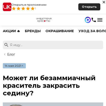
Открыть в приложении
Открыть
1
АКЦИИ 🔥
БРЕНДЫ
ОКРАШИВАНИЕ
УХОД ЗА ВОЛ
Блог
14 мая 2021 г.
Может ли безаммиачный
краситель закрасить
седину?