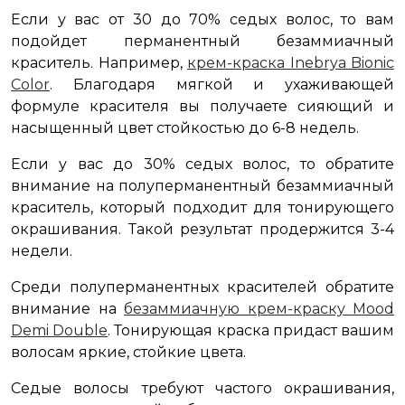
Если у вас от 30 до 70% седых волос, то вам
подойдет перманентный безаммиачный
краситель. Например,
крем-краска Inebrya Bionic
Color
. Благодаря мягкой и ухаживающей
формуле красителя вы получаете сияющий и
насыщенный цвет стойкостью до 6-8 недель.
Если у вас до 30% седых волос, то обратите
внимание на полуперманентный безаммиачный
краситель, который подходит для тонирующего
окрашивания. Такой результат продержится 3-4
недели.
Среди полуперманентных красителей обратите
внимание на
безаммиачную крем-краску Mood
Demi Double
. Тонирующая краска придаст вашим
волосам яркие, стойкие цвета.
Седые волосы требуют частого окрашивания,