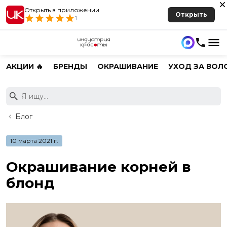
Открыть в приложении
Открыть
1
АКЦИИ 🔥
БРЕНДЫ
ОКРАШИВАНИЕ
УХОД ЗА ВОЛ
Блог
10 марта 2021 г.
Окрашивание корней в
блонд