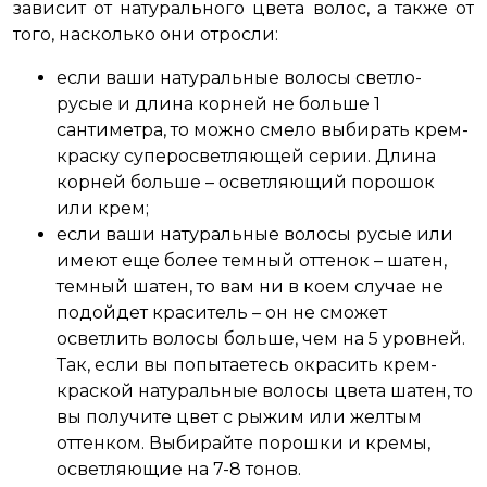
зависит от натурального цвета волос, а также от
того, насколько они отросли:
если ваши натуральные волосы светло-
русые и длина корней не больше 1
сантиметра, то можно смело выбирать крем-
краску суперосветляющей серии. Длина
корней больше – осветляющий порошок
или крем;
если ваши натуральные волосы русые или
имеют еще более темный оттенок – шатен,
темный шатен, то вам ни в коем случае не
подойдет краситель – он не сможет
осветлить волосы больше, чем на 5 уровней.
Так, если вы попытаетесь окрасить крем-
краской натуральные волосы цвета шатен, то
вы получите цвет с рыжим или желтым
оттенком. Выбирайте порошки и кремы,
осветляющие на 7-8 тонов.