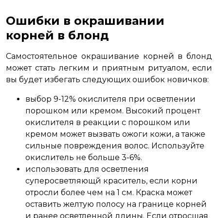
Ошибки в окрашивании
корней в блонд
Самостоятельное окрашивание корней в блонд
может стать легким и приятным ритуалом, если
вы будет избегать следующих ошибок новичков:
выбор 9-12% окислителя при осветлении
порошком или кремом. Высокий процент
окислителя в реакции с порошком или
кремом может вызвать ожоги кожи, а также
сильные повреждения волос. Используйте
окислитель не больше 3-6%.
использовать для осветления
суперосветляющй краситель, если корни
отросли более чем на 1 см. Краска может
оставить желтую полосу на границе корней
и ранее осветленной длины. Если отросшая