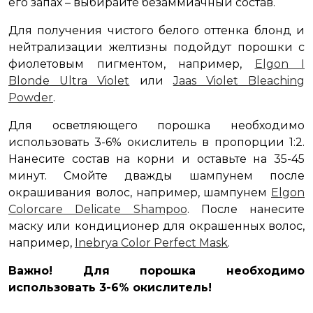
его запах – выбирайте безаммиачный состав.
Для получения чистого белого оттенка блонд и
нейтрализации желтизны подойдут порошки с
фиолетовым пигментом, например,
Elgon I
Blonde Ultra Violet
или
Jaas Violet Bleaching
Powder
.
Для осветляющего порошка необходимо
использовать 3-6% окислитель в пропорции 1:2.
Нанесите состав на корни и оставьте на 35-45
минут. Смойте дважды шампунем после
окрашивания волос, например, шампунем
Elgon
Colorcare Delicate Shampoo
. После нанесите
маску или кондиционер для окрашенных волос,
например,
Inebrya Color Perfect Mask
.
Важно! Для порошка необходимо
использовать 3-6% окислитель!