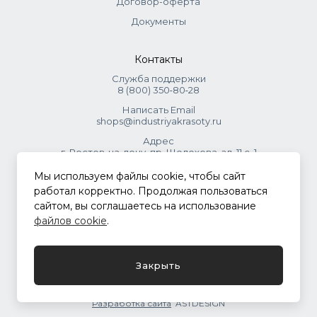
Договор-оферта
Документы
Контакты
Служба поддержки
8 (800) 350‑80‑28
Написать Email
shops@industriyakrasoty.ru
Адрес
г. Ростов-на-дону, пр. Шолохова, зд. 11 с. 1
Мы используем файлы cookie, чтобы сайт
© 2026 Индустрия красоты.
работал корректно. Продолжая пользоваться
.
сайтом, вы соглашаетесь на использование
файлов cookie
.
Политика конфиденциальности
Закрыть
Разработка сайта
ASTDESIGN