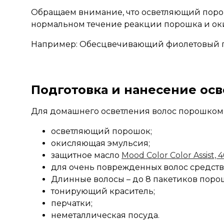
Обращаем внимание, что осветляющий порош
нормальном течение реакции порошка и ок
Например: Обесцвечивающий фиолетовый
Подготовка и нанесение ос
Для домашнего осветления волос порошком 
осветляющий порошок;
окисляющая эмульсия;
защитное масло
Mood Color Color Assist, 
для очень поврежденных волос средст
Длинные волосы – до 8 пакетиков порош
тонирующий краситель;
перчатки;
неметаллическая посуда.