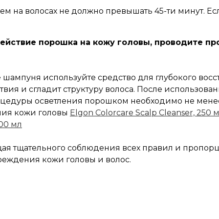
ем на волосах не должно превышать 45-ти минут. 
ействие порошка на кожу головы, проводите пр
 шампуня используйте средство для глубокого вос
вия и сгладит структуру волоса. После использова
роцедуры осветления порошком необходимо не мен
ния кожи головы
Elgon Colorcare Scalp Cleanser, 250 
300 мл
ая тщательного соблюдения всех правил и пропорци
реждения кожи головы и волос.