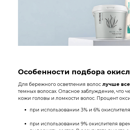
Особенности подбора окис
Для бережного осветления волос
лучше все
темных волосах. Опасное заблуждение, что 
кожи головы и ломкости волос. Процент окс
при использовании 3% и 6% окислителя 
при использовании 9% окислителя врем