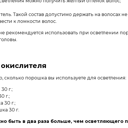
осветления можно получить желтый оттенок волос;
ель. Такой состав допустимо держать на волосах не
ести к ломкости волос.
не рекомендуется использовать при осветлении пор
головы.
 окислителя
го, сколько порошка вы используете для осветления:
30 г.;
 г.;
 30 г.;
ка 30 г.
о быть в два раза больше, чем осветляющего 