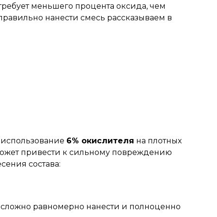
требует меньшего процента оксида, чем
правильно нанести смесь рассказываем в
я использование
6% окислителя
на плотных
, может привести к сильному повреждению
сения состава:
я сложно равномерно нанести и полноценно