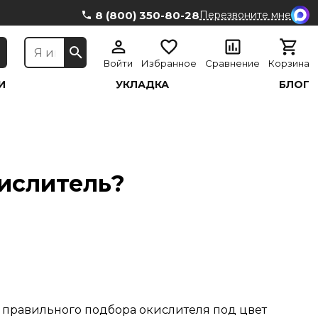
8 (800) 350-80-28
Перезвоните мне
Войти
Избранное
Сравнение
Корзина
И
УКЛАДКА
БЛОГ
кислитель?
 правильного подбора окислителя под цвет