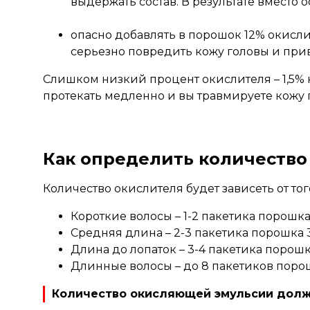
выдержать состав. В результате вместо 
опасно добавлять в порошок 12% окислит
серьезно повредить кожу головы и прив
Слишком низкий процент окислителя – 1,5% 
протекать медленно и вы травмируете кожу 
Как определить количество
Количество окислителя будет зависеть от то
Короткие волосы – 1-2 пакетика порошка 
Средняя длина – 2-3 пакетика порошка 30
Длина до лопаток – 3-4 пакетика порошка
Длинные волосы – до 8 пакетиков порош
Количество окисляющей эмульсии должн