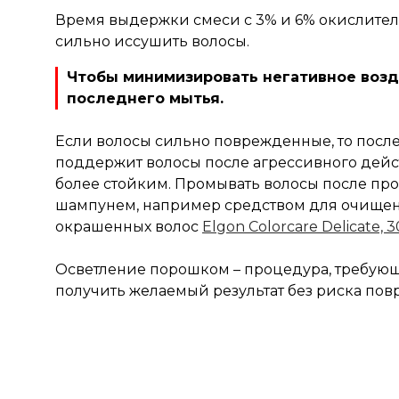
Время выдержки смеси с 3% и 6% окислител
сильно иссушить волосы.
Чтобы минимизировать негативное возд
последнего мытья.
Если волосы сильно поврежденные, то после
поддержит волосы после агрессивного дейст
более стойким. Промывать волосы после п
шампунем, например средством для очище
окрашенных волос
Elgon Colorcare Delicate, 
Осветление порошком – процедура, требующ
получить желаемый результат без риска пов