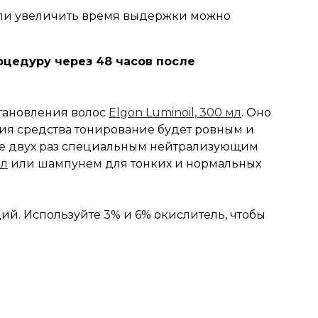
Если увеличить время выдержки можно
оцедуру через 48 часов после
становления волос
Elgon Luminoil, 300 мл
. Оно
ния средства тонирование будет ровным и
ее двух раз специальным нейтрализующим
мл
или шампунем для тонких и нормальных
й. Используйте 3% и 6% окислитель, чтобы