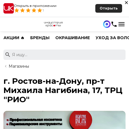
Открыть в приложении
Открыть
1
АКЦИИ 🔥
БРЕНДЫ
ОКРАШИВАНИЕ
УХОД ЗА ВОЛ
Магазины
г. Ростов-на-Дону, пр-т
Михаила Нагибина, 17, ТРЦ
"РИО"