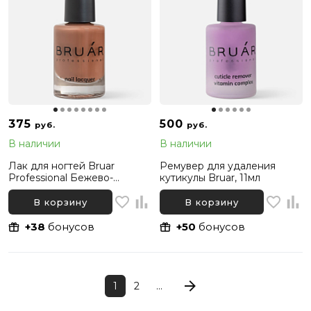
375
500
руб.
руб.
В наличии
В наличии
Лак для ногтей Bruar
Ремувер для удаления
Professional Бежево-
кутикулы Bruar, 11мл
коричневый Мокко 090, 11
мл
В корзину
В корзину
+38
бонусов
+50
бонусов
1
2
...