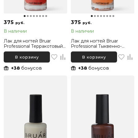
375
375
руб.
руб.
В наличии
В наличии
Лак для ногтей Bruar
Лак для ногтей Bruar
Professional Терракотовый
Professional Тыквенно-
093, 11 мл
оранжевый 092, 11 мл
В корзину
В корзину
+38
бонусов
+38
бонусов