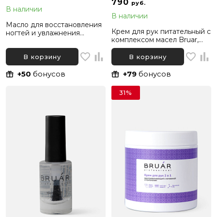
790
руб.
В наличии
В наличии
Масло для восстановления
Крем для рук питательный с
ногтей и увлажнения
комплексом масел Bruar,
кутикулы сухое Манго с
500 мл
шиммером Bruar, 11 мл
В корзину
В корзину
+50
бонусов
+79
бонусов
31%