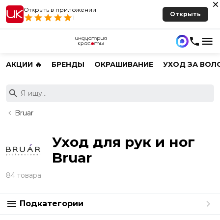
Открыть в приложении
Открыть
1
АКЦИИ 🔥
БРЕНДЫ
ОКРАШИВАНИЕ
УХОД ЗА ВОЛ
Bruar
Уход для рук и ног
Bruar
84 товара
Подкатегории