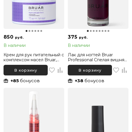
850
375
руб.
руб.
В наличии
В наличии
Крем для рук питательный с
Лак для ногтей Bruar
комплексом масел Bruar,
Professional Спелая вишня
300 мл
094, 11 мл
В корзину
В корзину
+85
бонусов
+38
бонусов