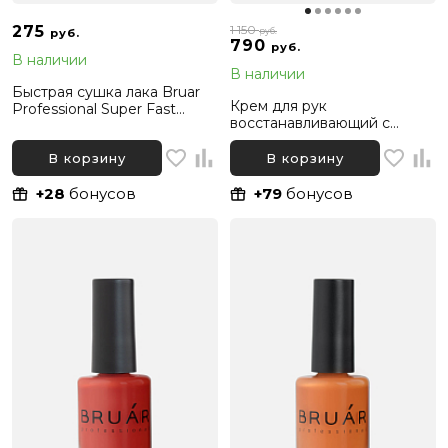
275
1 150
руб.
руб.
790
руб.
В наличии
В наличии
Быстрая сушка лака Bruar
Крем для рук
Professional Super Fast
восстанавливающий с
Drying, 8 мл
мочевиной и пантенолом
Bruar, 500 мл
В корзину
В корзину
+28
бонусов
+79
бонусов