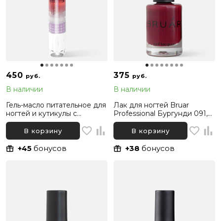
450
375
руб.
руб.
В наличии
В наличии
Гель-масло питательное для
Лак для ногтей Bruar
ногтей и кутикулы с
Professional Бургунди 091,
маслами и витамином Е
11 мл
Bruar Professional, 4 мл
В корзину
В корзину
+45
бонусов
+38
бонусов