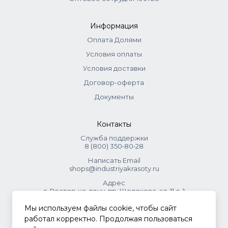
Информация
Оплата Долями
Условия оплаты
Условия доставки
Договор-оферта
Документы
Контакты
Служба поддержки
8 (800) 350‑80‑28
Написать Email
shops@industriyakrasoty.ru
Адрес
г. Ростов-на-дону, пр. Шолохова, зд. 11 с. 1
Мы используем файлы cookie, чтобы сайт
© 2026 Индустрия красоты.
работал корректно. Продолжая пользоваться
.