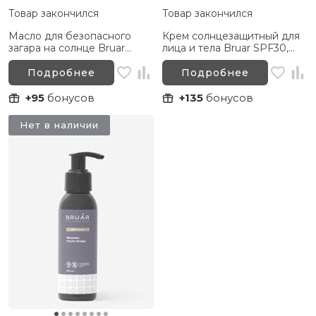
Товар закончился
Товар закончился
Масло для безопасного
Крем солнцезащитный для
загара на солнце Bruar
лица и тела Bruar SPF30,
SPF10, 100 мл
100 мл
Подробнее
Подробнее
+95
бонусов
+135
бонусов
Нет в наличии