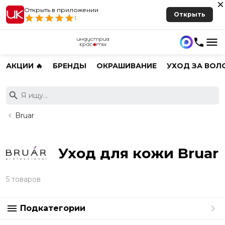
Открыть в приложении
Открыть
1
АКЦИИ 🔥
БРЕНДЫ
ОКРАШИВАНИЕ
УХОД ЗА ВОЛ
Bruar
Уход для кожи Bruar
5 товаров
Подкатегории