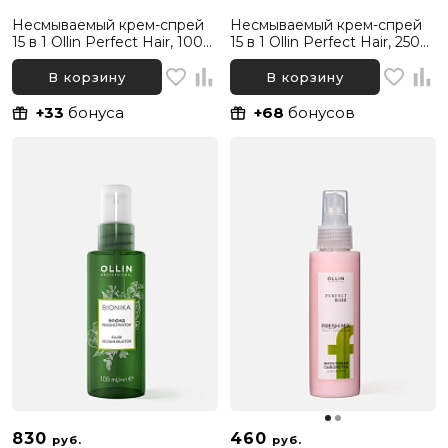
Несмываемый крем-спрей
Несмываемый крем-спрей
15 в 1 Ollin Perfect Hair, 100
15 в 1 Ollin Perfect Hair, 250
мл
мл
В корзину
В корзину
+33
бонуса
+68
бонусов
830
460
руб.
руб.