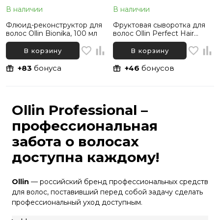
В наличии
В наличии
Флюид-реконструктор для
Фруктовая сыворотка для
волос Ollin Bionika, 100 мл
волос Ollin Perfect Hair
Fresh Mix, 120 мл
В корзину
В корзину
+83
бонуса
+46
бонусов
Ollin Professional –
профессиональная
забота о волосах
доступна каждому!
Ollin
— российский бренд профессиональных средств
для волос, поставивший перед собой задачу сделать
профессиональный уход доступным.