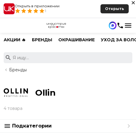
Открыть в приложении
Открыть
1
АКЦИИ 🔥
БРЕНДЫ
ОКРАШИВАНИЕ
УХОД ЗА ВОЛ
Бренды
Ollin
4 товара
Подкатегории