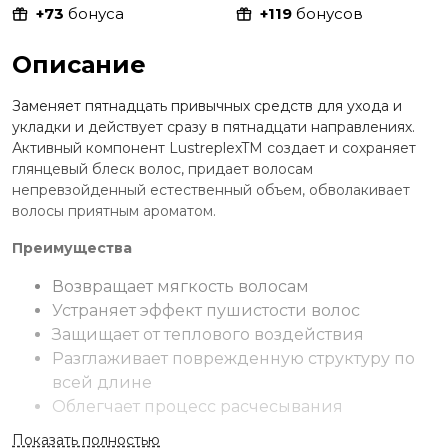
+73
бонуса
+119
бонусов
Описание
Заменяет пятнадцать привычных средств для ухода и
укладки и действует сразу в пятнадцати направлениях.
Активный компонент LustreplexTM создает и сохраняет
глянцевый блеск волос, придает волосам
непревзойденный естественный объем, обволакивает
волосы приятным ароматом.
Преимущества
Возвращает мягкость волосам
Устраняет эффект пушистости волос
Защищает от теплового воздействия
Разглаживает поврежденную структуру по
всей длине
Облегчает процесс расчесывания
Обеспечивает максимальное увлажнение
Показать полностью