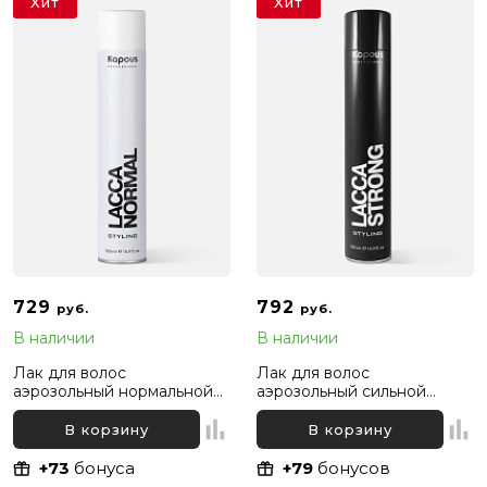
Хит
Хит
729
792
руб.
руб.
В наличии
В наличии
Лак для волос
Лак для волос
аэрозольный нормальной
аэрозольный сильной
фиксации Kapous
фиксации Kapous
Professional, 500 мл
Professional, 500 мл
В корзину
В корзину
+73
бонуса
+79
бонусов