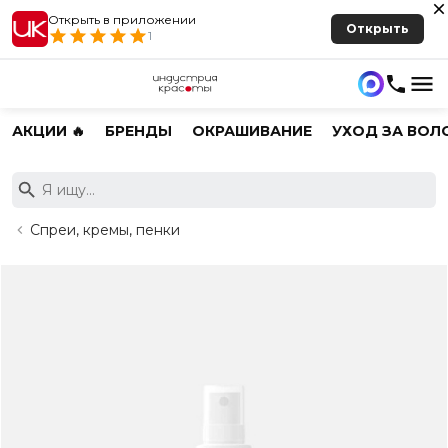
Открыть в приложении
Открыть
1
АКЦИИ 🔥
БРЕНДЫ
ОКРАШИВАНИЕ
УХОД ЗА ВОЛ
Спреи, кремы, пенки