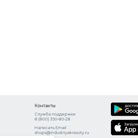
Контакты
Служба поддержки
8 (800) 350‑80‑28
Написать Email
shops@industriyakrasoty.ru