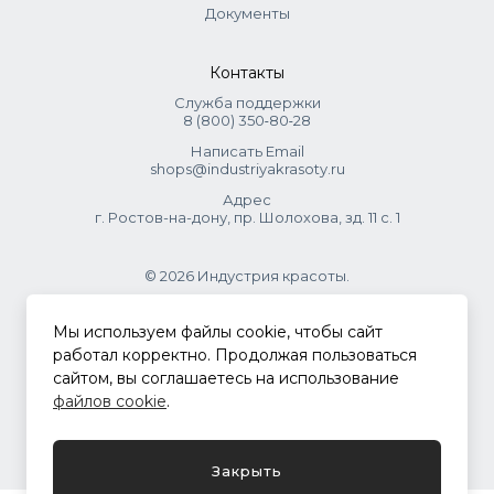
Документы
Контакты
Служба поддержки
8 (800) 350‑80‑28
Написать Email
shops@industriyakrasoty.ru
Адрес
г. Ростов-на-дону, пр. Шолохова, зд. 11 с. 1
© 2026 Индустрия красоты.
.
Мы используем файлы cookie, чтобы сайт
работал корректно. Продолжая пользоваться
сайтом, вы соглашаетесь на использование
Политика конфиденциальности
файлов cookie
.
Разработка сайта
ASTDESIGN
Закрыть