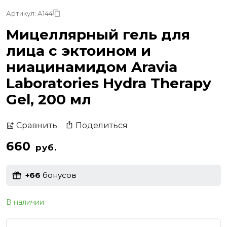
Артикул: А144
Мицеллярный гель для
лица с эктоином и
ниацинамидом Aravia
Laboratories Hydra Therapy
Gel, 200 мл
Поделиться
Сравнить
660
руб.
+66
бонусов
В наличии