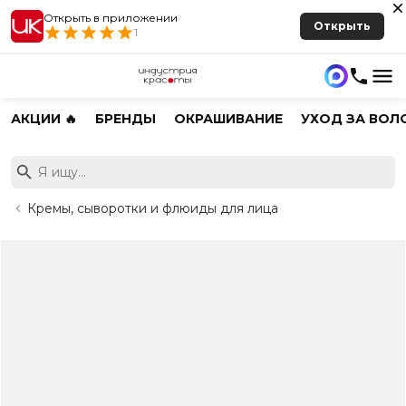
Открыть в приложении
Открыть
1
АКЦИИ 🔥
БРЕНДЫ
ОКРАШИВАНИЕ
УХОД ЗА ВОЛ
Кремы, сыворотки и флюиды для лица