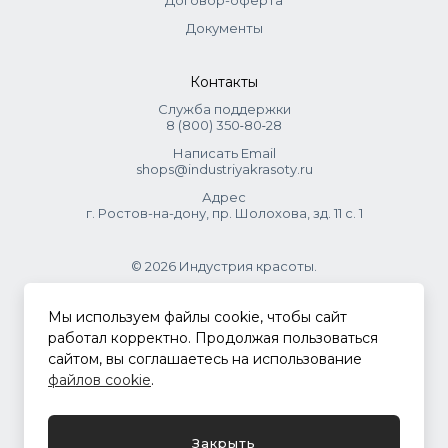
Договор-оферта
Документы
Контакты
Служба поддержки
8 (800) 350‑80‑28
Написать Email
shops@industriyakrasoty.ru
Адрес
г. Ростов-на-дону, пр. Шолохова, зд. 11 с. 1
© 2026 Индустрия красоты.
.
Мы используем файлы cookie, чтобы сайт
работал корректно. Продолжая пользоваться
сайтом, вы соглашаетесь на использование
Политика конфиденциальности
файлов cookie
.
Разработка сайта
ASTDESIGN
Закрыть