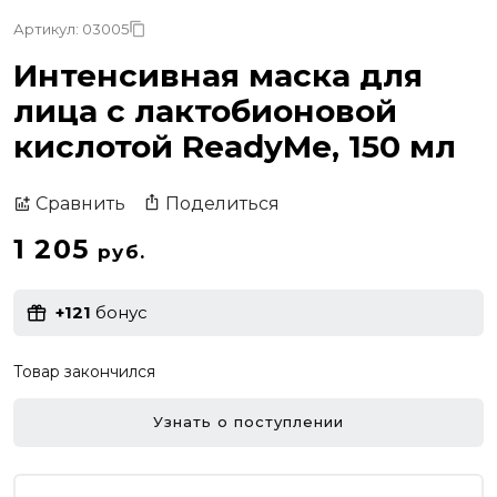
Артикул: 03005
Интенсивная маска для
лица с лактобионовой
кислотой ReadyMe, 150 мл
Поделиться
Сравнить
1 205
руб.
+121
бонус
Товар закончился
Узнать о поступлении