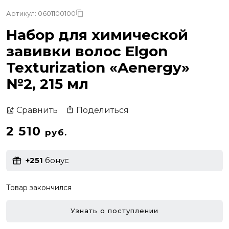
Артикул: 0601100100
Набор для химической
завивки волос Elgon
Texturization «Aenergy»
№2, 215 мл
Поделиться
Сравнить
2 510
руб.
+251
бонус
Товар закончился
Узнать о поступлении