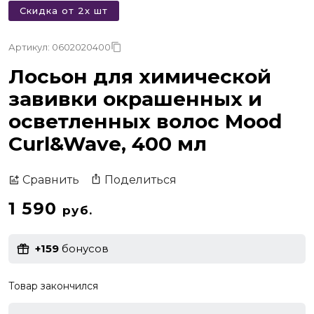
Скидка от 2х шт
Артикул: 0602020400
Лосьон для химической
завивки окрашенных и
осветленных волос Mood
Curl&Wave, 400 мл
Поделиться
Сравнить
1 590
руб.
+159
бонусов
Товар закончился