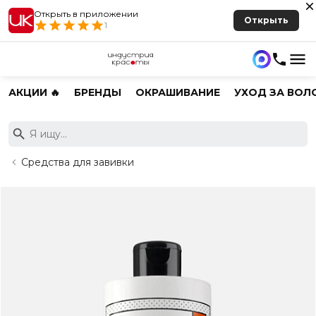
Открыть в приложении
Открыть
1
АКЦИИ 🔥
БРЕНДЫ
ОКРАШИВАНИЕ
УХОД ЗА ВОЛ
Средства для завивки