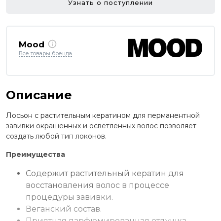
Узнать о поступлении
Mood
Все товары бренда
Описание
Лосьон с растительным кератином для перманентной
завивки окрашенных и осветленных волос позволяет
создать любой тип локонов.
Преимущества
Содержит растительный кератин для
восстановления волос в процессе
процедуры завивки.
Веганский состав.
Приятная парфюмированная отдушка.