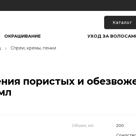
Каталог
ОКРАШИВАНИЕ
УХОД ЗА ВОЛОСАМ
д
Спреи, кремы, пенки
ения пористых и обезвож
0мл
Объем, мл
200
Средство