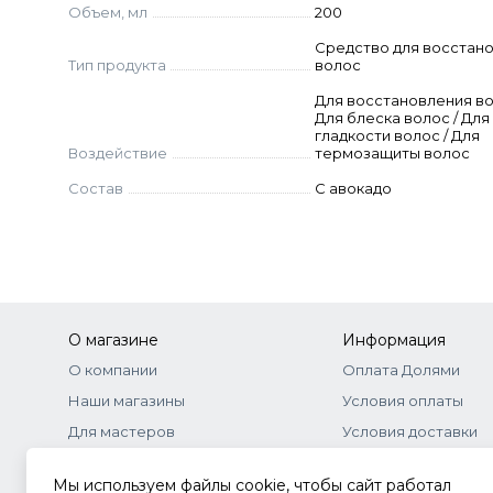
Объем, мл
200
Средство для восстан
Тип продукта
волос
Для восстановления во
Для блеска волос / Для
гладкости волос / Для
Воздействие
термозащиты волос
Состав
С авокадо
О магазине
Информация
О компании
Оплата Долями
Наши магазины
Условия оплаты
Для мастеров
Условия доставки
Бонусная программа
Договор-оферта
Мы используем файлы cookie, чтобы сайт работал