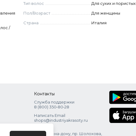
Тип волос
Для сухих и пористы
овления
Пол/Возраст
Для женщины
Страна
Италия
лос /
Контакты
Служба поддержки
8 (800) 350‑80‑28
Написать Email
shops@industriyakrasoty.ru
Адрес
г. Ростов-на-дону, пр. Шолохова,