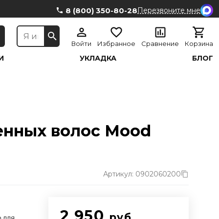
8 (800) 350-80-28
Перезвоните мне
Войти
Избранное
Сравнение
Корзина
И
УКЛАДКА
БЛОГ
енных волос Mood
Артикул: 0902060200
2 950
руб.
 для