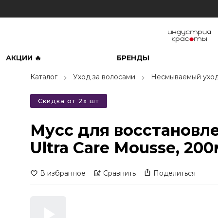
АКЦИИ 🔥
БРЕНДЫ
Каталог
Уход за волосами
Несмываемый ухо
Скидка от 2х шт
Мусс для восстановл
Ultra Care Mousse, 20
В избранное
Сравнить
Поделиться