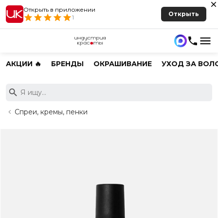
Открыть в приложении
Открыть
1
АКЦИИ 🔥
БРЕНДЫ
ОКРАШИВАНИЕ
УХОД ЗА ВОЛ
Спреи, кремы, пенки