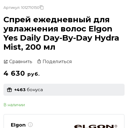
Артикул: 1012710150
Спрей ежедневный для
увлажнения волос Elgon
Yes Daily Day-By-Day Hydra
Mist, 200 мл
Поделиться
Сравнить
4 630
руб.
+463
бонуса
В наличии
Elgon