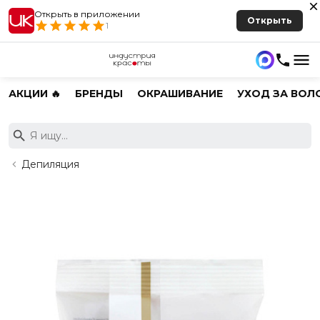
Открыть в приложении
Открыть
1
АКЦИИ 🔥
БРЕНДЫ
ОКРАШИВАНИЕ
УХОД ЗА ВОЛ
Депиляция