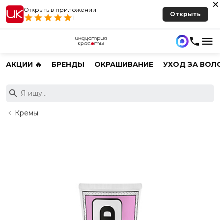
Открыть в приложении
Открыть
1
АКЦИИ 🔥
БРЕНДЫ
ОКРАШИВАНИЕ
УХОД ЗА ВОЛ
Кремы