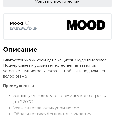
Узнать о поступлении
Mood
Все товары бренда
Описание
Влагоустойчивый крем для вьющихся и кудрявых волос.
Подчеркивает и усиливает естественный завиток,
устраняет пушистость, сохраняет объем и подвижность
волос. рН = 5.
Преимущества
Защищает волосы от термического стресса
до 220°С.
Ухаживает за кутикулой волос.
Облегчает расчёсывание и укладку.