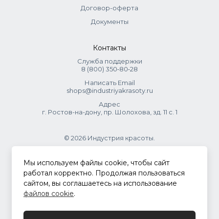
Договор-оферта
Документы
Контакты
Служба поддержки
8 (800) 350‑80‑28
Написать Email
shops@industriyakrasoty.ru
Адрес
г. Ростов-на-дону, пр. Шолохова, зд. 11 с. 1
© 2026 Индустрия красоты.
.
Мы используем файлы cookie, чтобы сайт
работал корректно. Продолжая пользоваться
сайтом, вы соглашаетесь на использование
Политика конфиденциальности
файлов cookie
.
Разработка сайта
ASTDESIGN