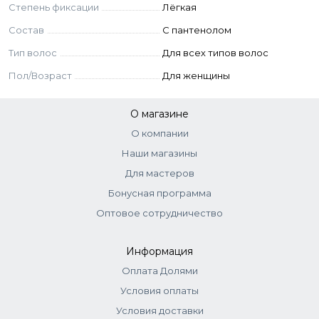
Степень фиксации
Лёгкая
Состав
C пантенолом
Тип волос
Для всех типов волос
Пол/Возраст
Для женщины
О магазине
О компании
Наши магазины
Для мастеров
Бонусная программа
Оптовое сотрудничество
Информация
Оплата Долями
Условия оплаты
Условия доставки