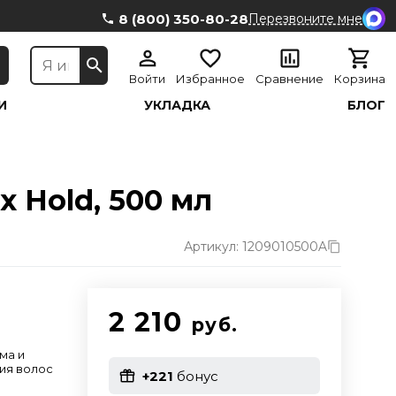
8 (800) 350-80-28
Перезвоните мне
Войти
Избранное
Сравнение
Корзина
И
УКЛАДКА
БЛОГ
x Hold, 500 мл
Артикул: 1209010500A
2 210
руб.
ма и
ия волос
+221
бонус