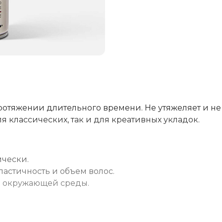
отяжении длительного времени. Не утяжеляет и не
я классических, так и для креативных укладок.
чески.
ластичность и объем волос.
в окружающей среды.