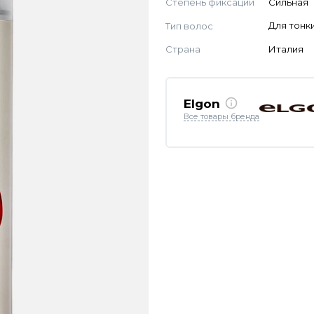
Степень фиксации
Сильная
Тип волос
Для тонк
Страна
Италия
Elgon
Все товары бренда