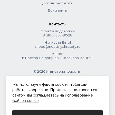
Договор-оферта
Документы
Контакты
Служба поддержки
8 (800) 350‑80‑28
Написать Email
shops@industriyakrasoty.ru
Адрес
г. Ростов-на-дону, пр. Шолохова, зд. 11 с. 1
© 2026 Индустрия красоты.
.
Мы используем файлы cookie, чтобы сайт
работал корректно. Продолжая пользоваться
сайтом, вы соглашаетесь на использование
Политика конфиденциальности
файлов cookie
.
Разработка сайта
ASTDESIGN