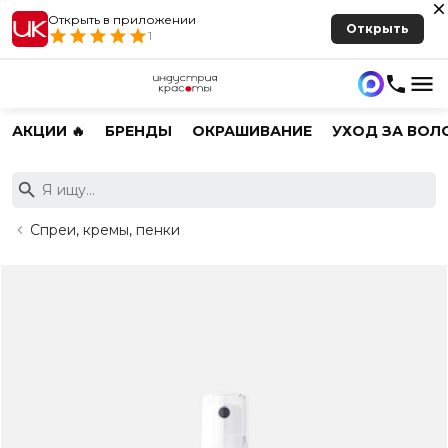
Открыть в приложении
Открыть
1
АКЦИИ 🔥
БРЕНДЫ
ОКРАШИВАНИЕ
УХОД ЗА ВОЛ
Спреи, кремы, пенки