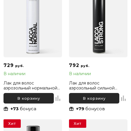
729
792
руб.
руб.
В наличии
В наличии
Лак для волос
Лак для волос
аэрозольный нормальной
аэрозольный сильной
фиксации Kapous
фиксации Kapous
Professional, 500 мл
Professional, 500 мл
В корзину
В корзину
+73
бонуса
+79
бонусов
Хит
Хит