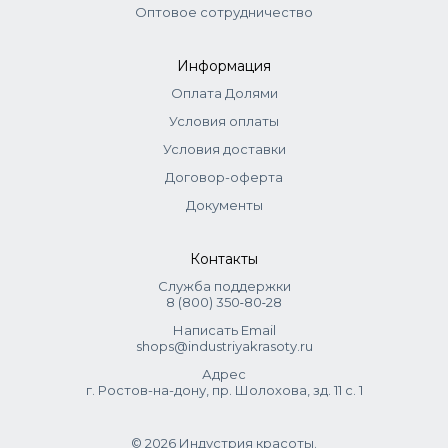
Оптовое сотрудничество
Информация
Оплата Долями
Условия оплаты
Условия доставки
Договор-оферта
Документы
Контакты
Служба поддержки
8 (800) 350‑80‑28
Написать Email
shops@industriyakrasoty.ru
Адрес
г. Ростов-на-дону, пр. Шолохова, зд. 11 с. 1
© 2026 Индустрия красоты.